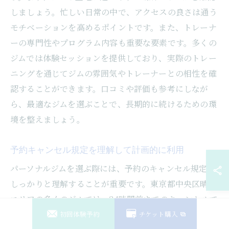
しましょう。忙しい日常の中で、アクセスの良さは通う
モチベーションを高めるポイントです。また、トレーナ
ーの専門性やプログラム内容も重要な要素です。多くの
ジムでは体験セッションを提供しており、実際のトレー
ニングを通じてジムの雰囲気やトレーナーとの相性を確
認することができます。口コミや評価も参考にしなが
ら、最適なジムを選ぶことで、長期的に続けるための環
境を整えましょう。
予約キャンセル規定を理解して計画的に利用
パーソナルジムを選ぶ際には、予約のキャンセル規定を
しっかりと理解することが重要です。東京都中央区晴海
エリアの多くのジムでは、24時間前までのキャンセルで
あれば無料とするところが一般的です。しかし、急な予
初回体験予約
チケット購入