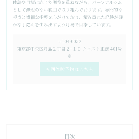
体調や目標に応じた調整を重ねながら、パーソナルジム
として無理のない範囲で取り組んでおります。専門的な
視点と繊細な指導を心がけており、積み重ねた経験が確
かな手応えを生み出すよう月島で目指しています。
〒104-0052
東京都中央区月島２丁目２−１０ クエスト正徳 401号
室
初回体験予約はこちら
目次