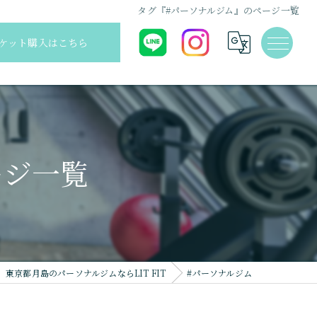
タグ『#パーソナルジム』のページ一覧
ケット購入はこちら
ージ一覧
東京都月島のパーソナルジムならLIT FIT
#パーソナルジム