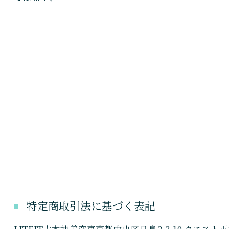
特定商取引法に基づく表記
LITFIT大木扶美彦東京都中央区月島2-2-10 クエ