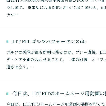
たします。 ※電話による対応は行っておりません。info@litfit-ja
ナル…
LIT FIT ゴルフパフォーマンス60
ゴルフの感覚が最も鮮明に残るのは、プレー直後。LIT
ディケアを組み合わせることで、「体の回復」と「フ
速させます。…
今日は、LIT FITのホームページ用動画の
今日は、LITFITのホームページ用動画の撮影を行っ