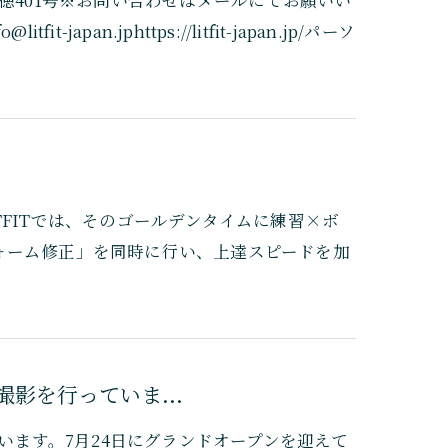
pan.jphttps://litfit-japan.jp/パーソ
FITでは、そのゴールデンタイムに練習×ボ
ォーム修正」を同時に行い、上達スピードを加
撮影を行っていま...
ています。7月24日にグランドオープンを迎えて