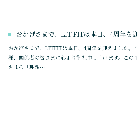
おかげさまで、LIT FITは本日、4周年
おかげさまで、LITFITは本日、4周年を迎えました
様、関係者の皆さまに心より御礼申し上げます。この
さまの「理想…