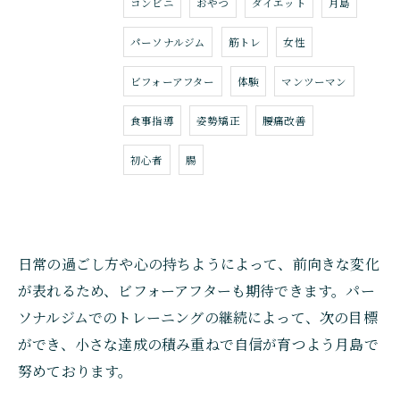
コンビニ
おやつ
ダイエット
月島
パーソナルジム
筋トレ
女性
ビフォーアフター
体験
マンツーマン
食事指導
姿勢矯正
腰痛改善
初心者
腸
日常の過ごし方や心の持ちようによって、前向きな変化
が表れるため、ビフォーアフターも期待できます。パー
ソナルジムでのトレーニングの継続によって、次の目標
ができ、小さな達成の積み重ねで自信が育つよう月島で
努めております。