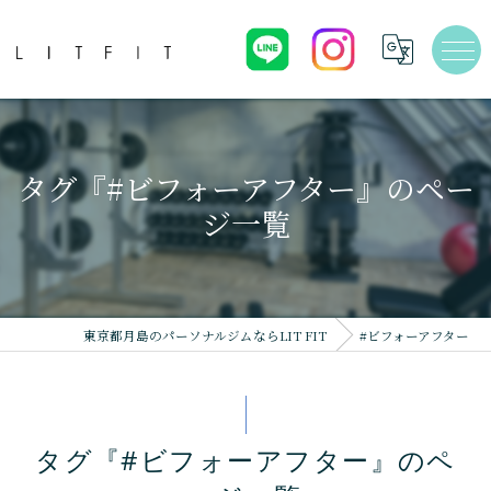
タグ『#ビフォーアフター』のペー
ジ一覧
東京都月島のパーソナルジムならLIT FIT
#ビフォーアフター
タグ『#ビフォーアフター』のペ