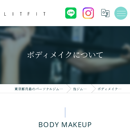
ボディメイクについて
東京都月島のパーソナルジムならLIT FIT
当ジムの特徴
ボディメイクについて
BODY MAKEUP