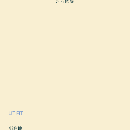
ジム概要
LIT FIT
所在地