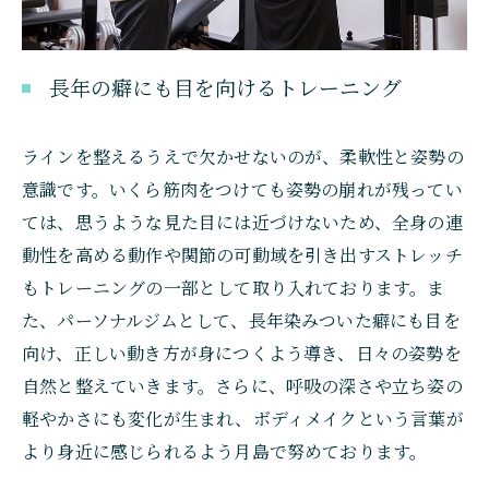
長年の癖にも目を向けるトレーニング
ラインを整えるうえで欠かせないのが、柔軟性と姿勢の
意識です。いくら筋肉をつけても姿勢の崩れが残ってい
ては、思うような見た目には近づけないため、全身の連
動性を高める動作や関節の可動域を引き出すストレッチ
もトレーニングの一部として取り入れております。ま
た、パーソナルジムとして、長年染みついた癖にも目を
向け、正しい動き方が身につくよう導き、日々の姿勢を
自然と整えていきます。さらに、呼吸の深さや立ち姿の
軽やかさにも変化が生まれ、ボディメイクという言葉が
より身近に感じられるよう月島で努めております。