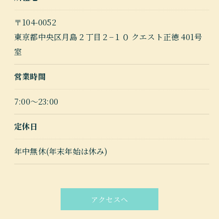
〒104-0052
東京都中央区月島２丁目２−１０ クエスト正徳 401号
室
営業時間
7:00～23:00
ご予約はこちら
定休日
年中無休(年末年始は休み)
アクセスへ