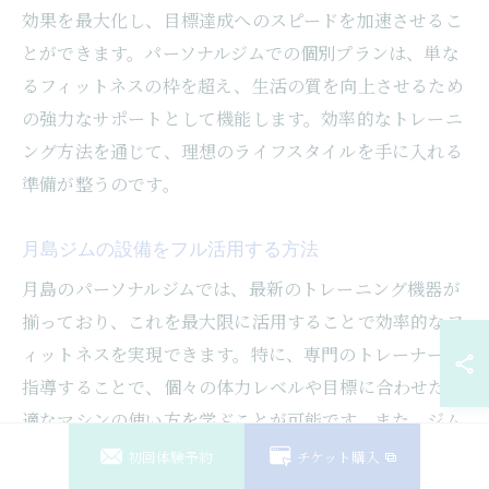
効果を最大化し、目標達成へのスピードを加速させるこ
とができます。パーソナルジムでの個別プランは、単な
るフィットネスの枠を超え、生活の質を向上させるため
の強力なサポートとして機能します。効率的なトレーニ
ング方法を通じて、理想のライフスタイルを手に入れる
準備が整うのです。
月島ジムの設備をフル活用する方法
月島のパーソナルジムでは、最新のトレーニング機器が
揃っており、これを最大限に活用することで効率的なフ
ィットネスを実現できます。特に、専門のトレーナーが
指導することで、個々の体力レベルや目標に合わせた最
適なマシンの使い方を学ぶことが可能です。また、ジム
内には心地よい環境が整っており、運動に集中しやすい
初回体験予約
チケット購入
設計となっています。さらに、トレーニング以外にもリ