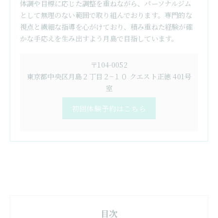
体調や目標に応じた調整を重ねながら、パーソナルジム
として無理のない範囲で取り組んでおります。専門的な
視点と繊細な指導を心がけており、積み重ねた経験が確
かな手応えを生み出すよう月島で目指しています。
〒104-0052
東京都中央区月島２丁目２−１０ クエスト正徳 401号
室
初回体験予約はこちら
目次