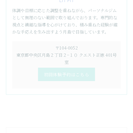
LIT FIT
体調や目標に応じた調整を重ねながら、パーソナルジム
として無理のない範囲で取り組んでおります。専門的な
視点と繊細な指導を心がけており、積み重ねた経験が確
かな手応えを生み出すよう月島で目指しています。
〒104-0052
東京都中央区月島２丁目２−１０ クエスト正徳 401号
室
初回体験予約はこちら