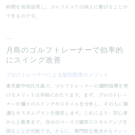
時間を有効活用し、ゴルフスコアの向上に繋げることが
できるのです。
月島のゴルフトレーナーで効率的
にスイング改善
プロのトレーナーによる個別指導のメリット
東京都中央区月島で、ゴルフトレーナーの個別指導を受
けるメリットは多岐にわたります。まず、プロのトレー
ナーが個々のスイングやスタイルを分析し、その人に最
適なカスタムプランを提供します。これにより、初心者
から上級者まで、自分のペースで確実にスキルアップを
図ることが可能です。さらに、専門的な視点からフィー