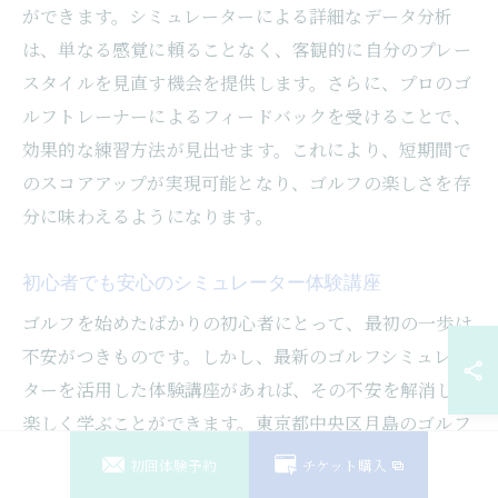
ができます。シミュレーターによる詳細なデータ分析
は、単なる感覚に頼ることなく、客観的に自分のプレー
スタイルを見直す機会を提供します。さらに、プロのゴ
ルフトレーナーによるフィードバックを受けることで、
効果的な練習方法が見出せます。これにより、短期間で
のスコアアップが実現可能となり、ゴルフの楽しさを存
分に味わえるようになります。
初心者でも安心のシミュレーター体験講座
ゴルフを始めたばかりの初心者にとって、最初の一歩は
不安がつきものです。しかし、最新のゴルフシミュレー
ターを活用した体験講座があれば、その不安を解消し、
楽しく学ぶことができます。東京都中央区月島のゴルフ
トレーナーは、初心者向けに特化したプログラムを提供
初回体験予約
チケット購入
しており、個々のスキルレベルに合わせた指導を行いま