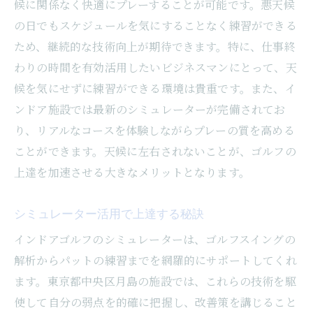
候に関係なく快適にプレーすることが可能です。悪天候
の日でもスケジュールを気にすることなく練習ができる
ため、継続的な技術向上が期待できます。特に、仕事終
わりの時間を有効活用したいビジネスマンにとって、天
候を気にせずに練習ができる環境は貴重です。また、イ
ンドア施設では最新のシミュレーターが完備されてお
り、リアルなコースを体験しながらプレーの質を高める
ことができます。天候に左右されないことが、ゴルフの
上達を加速させる大きなメリットとなります。
シミュレーター活用で上達する秘訣
インドアゴルフのシミュレーターは、ゴルフスイングの
解析からパットの練習までを網羅的にサポートしてくれ
ます。東京都中央区月島の施設では、これらの技術を駆
使して自分の弱点を的確に把握し、改善策を講じること