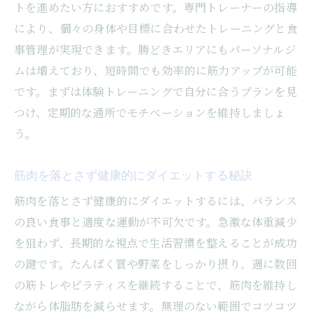
トを進めたい方におすすめです。専門トレーナーの指導
により、個々の身体や目標に合わせたトレーニングと食
事管理が実現できます。勝どきエリアにもパーソナルジ
ムは増えており、短時間でも効率的に筋力アップが可能
です。まずは体験トレーニングで自分に合うプランを見
つけ、定期的な通所でモチベーションを維持しましょ
う。
筋肉を落とさず健康的にダイエットする秘訣
筋肉を落とさず健康的にダイエットするには、バランス
の良い食事と適度な運動が不可欠です。急激な体重減少
を狙わず、長期的な視点で生活習慣を整えることが成功
の鍵です。たんぱく質や野菜をしっかり摂り、週に数回
の筋トレやピラティスを継続することで、筋肉を維持し
ながら体脂肪を減らせます。無理のない範囲でコツコツ