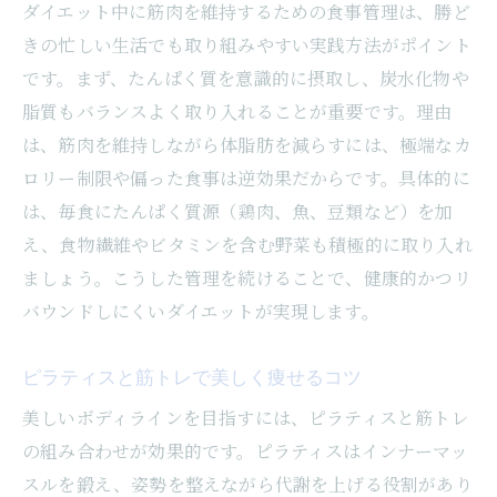
ダイエット中に筋肉を維持するための食事管理は、勝ど
きの忙しい生活でも取り組みやすい実践方法がポイント
です。まず、たんぱく質を意識的に摂取し、炭水化物や
脂質もバランスよく取り入れることが重要です。理由
は、筋肉を維持しながら体脂肪を減らすには、極端なカ
ロリー制限や偏った食事は逆効果だからです。具体的に
は、毎食にたんぱく質源（鶏肉、魚、豆類など）を加
え、食物繊維やビタミンを含む野菜も積極的に取り入れ
ましょう。こうした管理を続けることで、健康的かつリ
バウンドしにくいダイエットが実現します。
ピラティスと筋トレで美しく痩せるコツ
美しいボディラインを目指すには、ピラティスと筋トレ
の組み合わせが効果的です。ピラティスはインナーマッ
スルを鍛え、姿勢を整えながら代謝を上げる役割があり