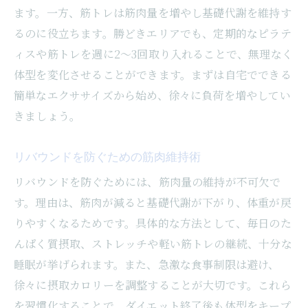
ます。一方、筋トレは筋肉量を増やし基礎代謝を維持す
るのに役立ちます。勝どきエリアでも、定期的なピラテ
ィスや筋トレを週に2〜3回取り入れることで、無理なく
体型を変化させることができます。まずは自宅でできる
簡単なエクササイズから始め、徐々に負荷を増やしてい
きましょう。
リバウンドを防ぐための筋肉維持術
リバウンドを防ぐためには、筋肉量の維持が不可欠で
す。理由は、筋肉が減ると基礎代謝が下がり、体重が戻
りやすくなるためです。具体的な方法として、毎日のた
んぱく質摂取、ストレッチや軽い筋トレの継続、十分な
睡眠が挙げられます。また、急激な食事制限は避け、
徐々に摂取カロリーを調整することが大切です。これら
を習慣化することで、ダイエット終了後も体型をキープ