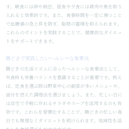
す。朝食には卵や納豆、昼食や夕食には鶏肉や魚を取り
入れると効果的です。また、食事時間を一定に保つこと
で血糖値の急上昇を防ぎ、脂肪の蓄積を抑えられます。
これらのポイントを実践することで、健康的なダイエッ
トをサポートできます。
勝どきで実践したいヘルシーな食事法
勝どきの生活リズムに合ったヘルシーな食事法として、
外食時も栄養バランスを意識することが重要です。例え
ば、定食を選ぶ際は野菜中心の副菜が多いメニューや、
油分を控えた調理法を選びましょう。また、忙しい日に
は自宅で手軽に作れるサラダやスープを活用するのも有
効です。これらを習慣化することで、勝どきの忙しい毎
日でも無理なくダイエットを続けられます。地域性を活