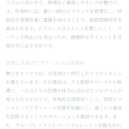
リズムに合わせて、無理なく継続しやすいのが魅力で
す。具体的には、週2〜3回のピラティスを習慣化し、呼
吸法や姿勢改善に意識を向けることで、脂肪燃焼効率を
高められます。ピラティスはストレスを感じにくく、リ
バウンド防止にも役立つため、健康的なダイエットを目
指す方におすすめです。
女性に人気のピラティスジム活用術
勝どきエリアでは、女性向けに特化したピラティスジム
が増えています。その理由は、少人数制やパーソナル指
導で、一人ひとりの目標や体力に合わせたプログラムが
受けられるからです。具体的な活用術として、初回カウ
ンセリングでダイエット目標を明確にし、週ごとの進捗
を記録することでモチベーションを維持できます。ま
た、グループレッスンとパーソナルレッスンを組み合わ