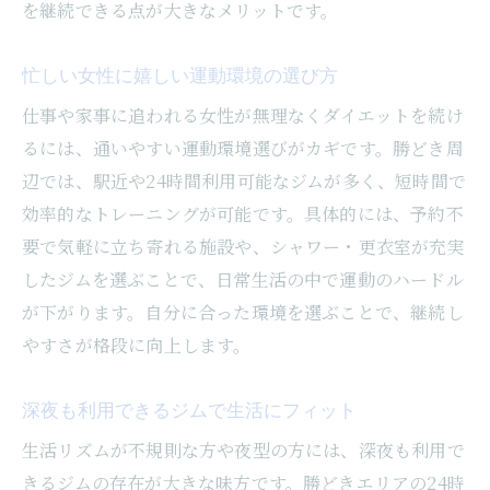
を継続できる点が大きなメリットです。
忙しい女性に嬉しい運動環境の選び方
仕事や家事に追われる女性が無理なくダイエットを続け
るには、通いやすい運動環境選びがカギです。勝どき周
辺では、駅近や24時間利用可能なジムが多く、短時間で
効率的なトレーニングが可能です。具体的には、予約不
要で気軽に立ち寄れる施設や、シャワー・更衣室が充実
したジムを選ぶことで、日常生活の中で運動のハードル
が下がります。自分に合った環境を選ぶことで、継続し
やすさが格段に向上します。
深夜も利用できるジムで生活にフィット
生活リズムが不規則な方や夜型の方には、深夜も利用で
きるジムの存在が大きな味方です。勝どきエリアの24時