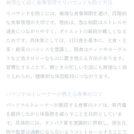
無理なく続く食事管理でリバウンドを防ぐ方法
リバウンドを防ぐには、極端な食事制限を避け、段階的
な食事管理が大切です。理由は、急な制限はストレスや
過食につながりやすく、ダイエットの継続が難しくなる
ためです。具体策としては、1日3食を基本に、主食・主
菜・副菜のバランスを意識し、間食はナッツやヨーグル
トなど低カロリーなものに置き換える方法があります。
習慣化することで、勝どきの忙しい生活にも無理なく取
り入れられ、健康的な体型維持につながります。
パーソナルトレーナーが教える食事のコツ
パーソナルトレーナーが推奨する食事のコツは、筋肉量
を維持しながら体脂肪を減らすことを目的としていま
す。具体的には、タンパク質を意識的に摂取し、炭水化
物や脂質は過剰にならないようコントロールすることで