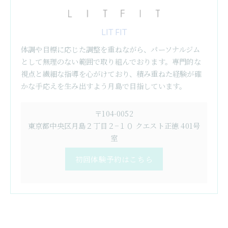
LIT FIT
体調や目標に応じた調整を重ねながら、パーソナルジム
として無理のない範囲で取り組んでおります。専門的な
視点と繊細な指導を心がけており、積み重ねた経験が確
かな手応えを生み出すよう月島で目指しています。
〒104-0052
東京都中央区月島２丁目２−１０ クエスト正徳 401号
室
初回体験予約はこちら