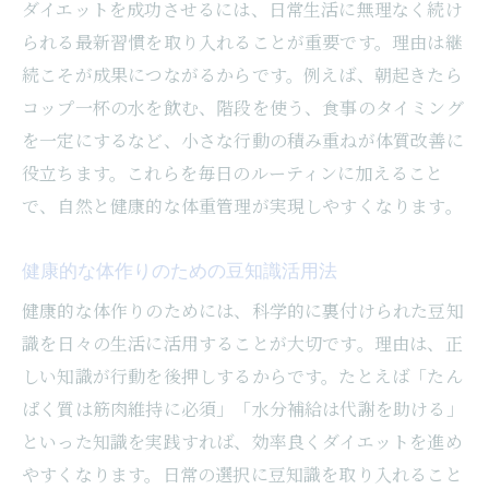
ダイエットを成功させるには、日常生活に無理なく続け
られる最新習慣を取り入れることが重要です。理由は継
続こそが成果につながるからです。例えば、朝起きたら
コップ一杯の水を飲む、階段を使う、食事のタイミング
を一定にするなど、小さな行動の積み重ねが体質改善に
役立ちます。これらを毎日のルーティンに加えること
で、自然と健康的な体重管理が実現しやすくなります。
健康的な体作りのための豆知識活用法
健康的な体作りのためには、科学的に裏付けられた豆知
識を日々の生活に活用することが大切です。理由は、正
しい知識が行動を後押しするからです。たとえば「たん
ぱく質は筋肉維持に必須」「水分補給は代謝を助ける」
といった知識を実践すれば、効率良くダイエットを進め
やすくなります。日常の選択に豆知識を取り入れること