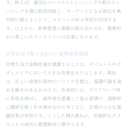
す。例えば、適切なパーソナルトレーニングや筋力トレ
ーニングを週に数回実践し、ターゲットとなる部位を集
中的に鍛えることで、メリハリのある体型が目指せま
す。以上から、食事管理と運動の組み合わせが、健康的
かつ美しいボディラインへの近道となります。
日常生活で取り入れたい姿勢改善習慣
日常生活で姿勢改善を意識することは、ダイエットやボ
ディメイクにおいて大きな効果をもたらします。理由
は、正しい姿勢が筋肉のバランスを整え、基礎代謝を高
める働きがあるからです。具体的には、デスクワーク時
に背筋を伸ばし、肩甲骨を意識して座る習慣や、通勤時
に腹筋を軽く引き締めながら歩くなど、日常の小さな意
識改革が有効です。こうした積み重ねが、長期的なダイ
エットの成功と健康維持に繋がります。