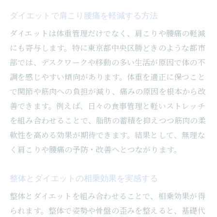
ダイエットで肩こり腰痛を軽減する方法
ダイエットは体重管理だけでなく、肩こりや腰痛の軽減
にも寄与します。特に東京都中央区勝どきのような都市
部では、デスクワークや移動の多い生活が原因で体の不
調を感じやすい傾向があります。体重を適正に保つこと
で関節や筋肉への負担が減り、痛みの原因を根本から改
善できます。例えば、日々の食事管理と軽いストレッチ
を組み合わせることで、脂肪の蓄積を抑えつつ筋肉の柔
軟性を高める効果が期待できます。結果として、無理な
く肩こりや腰痛の予防・改善へとつながります。
整体とダイエットの相乗効果を実感する
整体とダイエットを組み合わせることで、相乗効果が得
られます。整体で姿勢や骨盤の歪みを整えると、基礎代