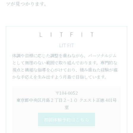
ツが見つかります。
LIT FIT
体調や目標に応じた調整を重ねながら、パーソナルジム
として無理のない範囲で取り組んでおります。専門的な
視点と繊細な指導を心がけており、積み重ねた経験が確
かな手応えを生み出すよう月島で目指しています。
〒104-0052
東京都中央区月島２丁目２−１０ クエスト正徳 401号
室
初回体験予約はこちら