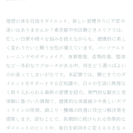
理想の体を目指すダイエット、新しい習慣作りに不安や
迷いはありませんか？東京都中央区勝どきエリアでは、
忙しい日常や様々な悩みを抱えながらも、健康的に美し
く変わりたいと願う女性が増えています。パーソナルト
レーニングやボディメイク、食事管理、姿勢改善、整体
など―多彩なアプローチがある中、何をどう選べばよい
のか迷ってしまいがちです。本記事では、勝どきでのダ
イエットをサポートする豆知識や、日々の生活に無理な
く取り入れられる最新の習慣を紹介。専門的な観点と実
体験に基づいた情報で、健康的な体重減少や美しいボデ
ィラインの実現、肩こり・腰痛の改善に役立つ解決策を
提案します。読むことで、長期的に続けられる効果的な
ダイエットのヒントや、毎日を前向きに変える小さなコ