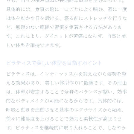
りも、日々の積み重ねが長期的な成果を生むからです。
具体的には、食事の際に一口ごとによく噛む、週に一度
は体を動かす日を設ける、寝る前にストレッチを行うな
ど、無理のない範囲で習慣を定着させる方法がありま
す。これにより、ダイエットが苦痛にならず、自然と美
しい体型を維持できます。
ピラティスで美しい体型を目指すポイント
ピラティスは、インナーマッスルを鍛えながら姿勢を整
える効果があり、美しい体型作りに最適です。その理由
は、体幹が安定することで全身のバランスが整い、効率
的なボディメイクが可能になるからです。具体的には、
呼吸と動きを連動させる基本のエクササイズから始め、
徐々に難易度を上げることで筋力と柔軟性が高まりま
す。ピラティスを継続的に取り入れることで、しなやか