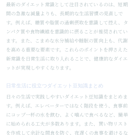
最新のダイエット常識として注目されているのは、短期
間の急激な減量よりも、長期的な生活習慣の見直しで
す。例えば、糖質や脂質の過剰摂取を意識して控え、タ
ンパク質や食物繊維を意識的に摂ることが推奨されてい
ます。また、こまめな水分補給や睡眠の質向上も、代謝
を高める重要な要素です。これらのポイントを押さえた
新常識を日常生活に取り入れることで、健康的なダイエ
ットが実現しやすくなります。
日常生活に役立つダイエット豆知識まとめ
日々の生活で実践しやすいダイエット豆知識をまとめま
す。例えば、エレベーターではなく階段を使う、食事前
にコップ一杯の水を飲む、よく噛んで食べるなど、簡単
に始められる工夫が多数あります。また、買い物リスト
を作成して余計な間食を防ぐ、夜遅くの食事を避けるな