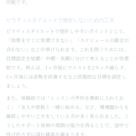
可能です。
ピラティスダイエットで挫折しないための工夫
ピラティスダイエットで挫折しやすいポイントとして、
「効果をすぐに実感できない」「スケジュールの都合が
合わない」などが挙げられます。これを防ぐためには、
目標設定を短期・中期・長期に分けて考えることが効果
的です。例えば、1ヶ月後にウエストを2センチ減らす、
3ヶ月後には姿勢を改善するなど段階的な目標を設定し
ましょう。
また、体験談では「レッスンの予約を事前に入れてお
く」「友人や家族と一緒に始める」など、環境面からも
継続しやすい工夫をしている方が多く見られました。こ
うしたサポート体制や周囲の協力を得ることで、途中で
投げ出さずに済む確率が高まります。