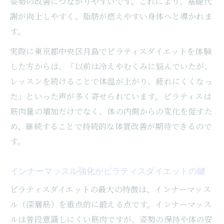
姿勢の改善につながりやすいです。これにより、基礎代
謝が向上しやすく、脂肪が燃えやすい身体へと導かれま
す。
実際に東京都中央区月島でピラティスダイエットを体験
した方からは、「以前は冷えやむくみに悩んでいたが、
レッスンを続けることで体温が上がり、疲れにくくなっ
た」といった声が多く寄せられています。ピラティスは
筋肉量の増加だけでなく、体の内側からの変化を促すた
め、継続することで持続的な体質改善が期待できるので
す。
インナーマッスル強化がピラティスダイエットの鍵
ピラティスダイエットの最大の特徴は、インナーマッス
ル（深層筋）を重点的に鍛える点です。インナーマッス
ルは普段意識しにくい筋肉ですが、姿勢の保持や体の安