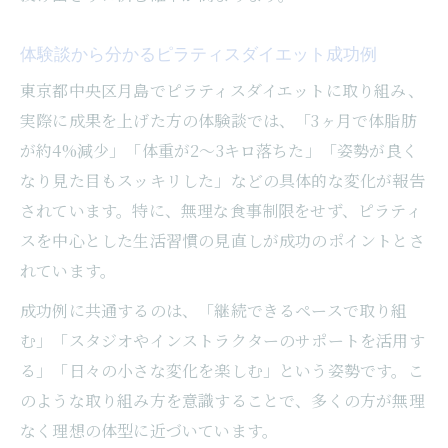
体験談から分かるピラティスダイエット成功例
東京都中央区月島でピラティスダイエットに取り組み、
実際に成果を上げた方の体験談では、「3ヶ月で体脂肪
が約4%減少」「体重が2〜3キロ落ちた」「姿勢が良く
なり見た目もスッキリした」などの具体的な変化が報告
されています。特に、無理な食事制限をせず、ピラティ
スを中心とした生活習慣の見直しが成功のポイントとさ
れています。
成功例に共通するのは、「継続できるペースで取り組
む」「スタジオやインストラクターのサポートを活用す
る」「日々の小さな変化を楽しむ」という姿勢です。こ
のような取り組み方を意識することで、多くの方が無理
なく理想の体型に近づいています。