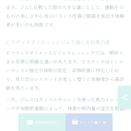
ます。ジムと比較した際の大きな違いとして、運動その
ものの楽しさや心身のバランス改善に価値を見出す体験
者が多いのも特徴です。
ピラティスダイエットとジムで感じる効果の差
ピラティスダイエットとジムトレーニングでは、期待で
きる効果に明確な違いがあります。ピラティスはインナ
ーマッスル強化や体幹の安定、姿勢改善に特化してお
り、見た目のシルエットが美しく整うと体験者から高評
価を得ています。
一方、ジムではダンベルやマシンを使った筋力トレーニ
ングや有酸素運動によって、体重や筋肉量の変化を数値
で実感しやすいです。しかし、体験談では「ジムだけで
初回体験予約
チケット購入
は姿勢や柔軟性が改善しにくかった」「ピラティスを組