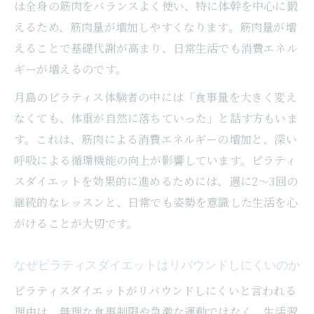
は全身の筋肉をバランスよく使い、特に体幹を中心に鍛
えるため、筋肉量が増加しやすくなります。筋肉量が増
えることで基礎代謝が高まり、日常生活でも消費エネル
ギーが増えるのです。
月島のピラティス体験者の中には「食事量を大きく変え
なくても、体重が自然に落ちていった」と話す方もいま
す。これは、筋肉による消費エネルギーの増加と、深い
呼吸による循環機能の向上が影響しています。ピラティ
スダイエットを効果的に進めるためには、週に2～3回の
継続的なレッスンと、日常でも姿勢を意識した生活を心
がけることが大切です。
なぜピラティスダイエットはリバウンドしにくいのか
ピラティスダイエットがリバウンドしにくいと言われる
理由は、無理な食事制限や急激な運動ではなく、生活習