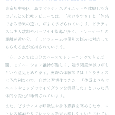
東京都中央区月島でピラティスダイエットを体験した方
のジムとの比較レビューでは、「続けやすさ」と「体感
できる効果の違い」がよく挙げられています。ピラティ
スは少人数制やパーソナル指導が多く、トレーナーとの
距離が近い分、正しいフォームや個別の悩みに対応して
もらえる点が支持されています。
一方、ジムでは自分のペースでトレーニングできる反
面、モチベーション維持が難しく、通う頻度が減りがち
という意見もあります。実際の体験談では「ピラティス
は予約制なので、自然と習慣化できた」「体重よりもウ
エストやヒップのサイズダウンを実感した」といった具
体的な変化が報告されています。
また、ピラティスは呼吸法や身体意識を高めるため、ス
トレス解消やリフレッシュ効果も感じやすいとされてい