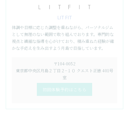
LIT FIT
体調や目標に応じた調整を重ねながら、パーソナルジム
として無理のない範囲で取り組んでおります。専門的な
視点と繊細な指導を心がけており、積み重ねた経験が確
かな手応えを生み出すよう月島で目指しています。
〒104-0052
東京都中央区月島２丁目２−１０ クエスト正徳 401号
室
初回体験予約はこちら