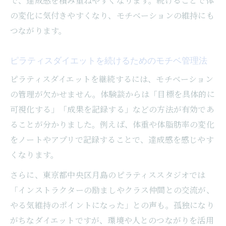
で、達成感を積み重ねやすくなります。続けることで体
の変化に気付きやすくなり、モチベーションの維持にも
つながります。
ピラティスダイエットを続けるためのモチベ管理法
ピラティスダイエットを継続するには、モチベーション
の管理が欠かせません。体験談からは「目標を具体的に
可視化する」「成果を記録する」などの方法が有効であ
ることが分かりました。例えば、体重や体脂肪率の変化
をノートやアプリで記録することで、達成感を感じやす
くなります。
さらに、東京都中央区月島のピラティススタジオでは
「インストラクターの励ましやクラス仲間との交流が、
やる気維持のポイントになった」との声も。孤独になり
がちなダイエットですが、環境や人とのつながりを活用