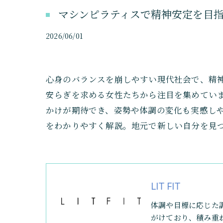
マシンピラティスで精神安定を目
2026/06/01
心身のバランスを崩しやすい現代社会で、精
安らぎを求める女性たちから注目を集めてい
かけが期待でき、姿勢や体調の変化も実感し
をわかりやすく解説。地元で新しい自分を見
LIT FIT
体調や目標に応じた
がけており、積み重