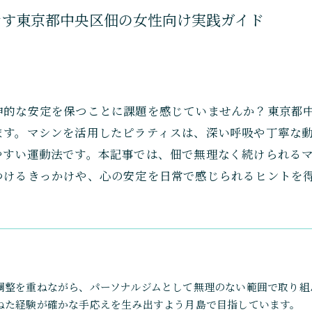
指す東京都中央区佃の女性向け実践ガイド
神的な安定を保つことに課題を感じていませんか？東京都
ます。マシンを活用したピラティスは、深い呼吸や丁寧な
やすい運動法です。本記事では、佃で無理なく続けられる
つけるきっかけや、心の安定を日常で感じられるヒントを
調整を重ねながら、パーソナルジムとして無理のない範囲で取り組
ねた経験が確かな手応えを生み出すよう月島で目指しています。