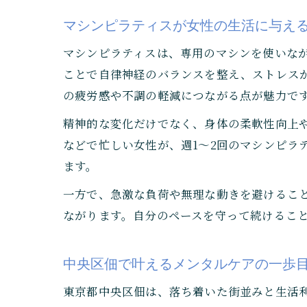
マシンピラティスが女性の生活に与え
マシンピラティスは、専用のマシンを使いな
ことで自律神経のバランスを整え、ストレス
の疲労感や不調の軽減につながる点が魅力で
精神的な変化だけでなく、身体の柔軟性向上
などで忙しい女性が、週1～2回のマシンピラ
ます。
一方で、急激な負荷や無理な動きを避けるこ
ながります。自分のペースを守って続けるこ
中央区佃で叶えるメンタルケアの一歩
東京都中央区佃は、落ち着いた街並みと生活