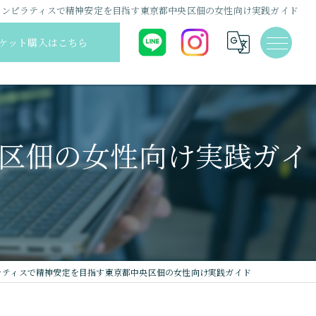
シンピラティスで精神安定を目指す東京都中央区佃の女性向け実践ガイド
ケット購入はこちら
区佃の女性向け実践ガイ
ラティスで精神安定を目指す東京都中央区佃の女性向け実践ガイド