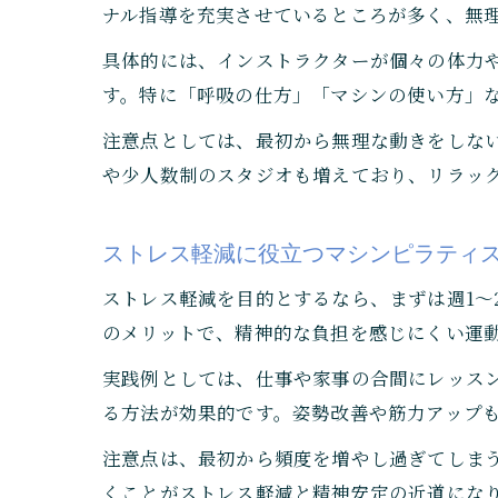
ナル指導を充実させているところが多く、無
具体的には、インストラクターが個々の体力
す。特に「呼吸の仕方」「マシンの使い方」
注意点としては、最初から無理な動きをしな
や少人数制のスタジオも増えており、リラッ
ストレス軽減に役立つマシンピラティ
ストレス軽減を目的とするなら、まずは週1～
のメリットで、精神的な負担を感じにくい運
実践例としては、仕事や家事の合間にレッス
る方法が効果的です。姿勢改善や筋力アップ
注意点は、最初から頻度を増やし過ぎてしま
くことがストレス軽減と精神安定の近道にな