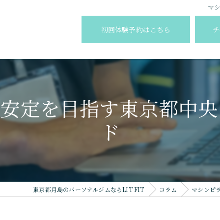
マ
初回体験予約はこちら
チ
神安定を目指す東京都中央
ド
東京都月島のパーソナルジムならLIT FIT
コラム
マシンピ