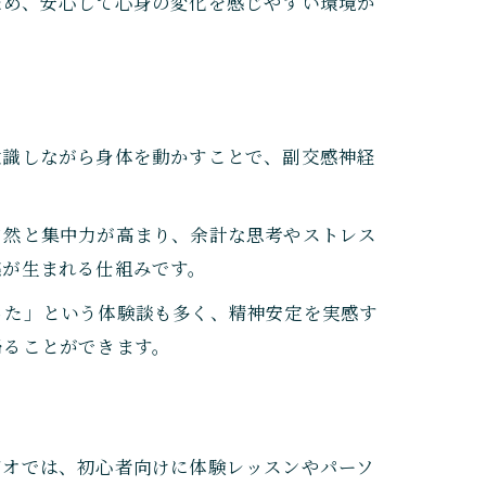
ため、安心して心身の変化を感じやすい環境が
意識しながら身体を動かすことで、副交感神経
自然と集中力が高まり、余計な思考やストレス
感が生まれる仕組みです。
った」という体験談も多く、精神安定を実感す
帰ることができます。
ジオでは、初心者向けに体験レッスンやパーソ