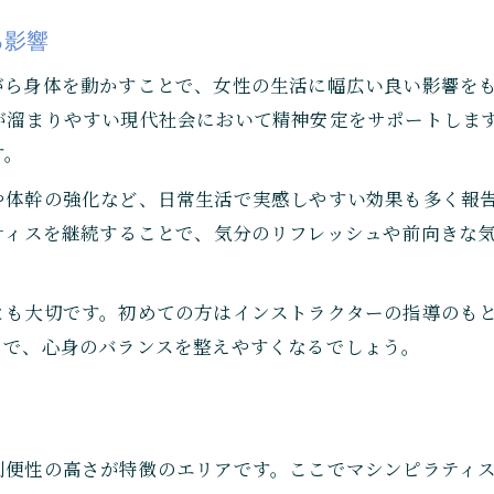
る影響
がら身体を動かすことで、女性の生活に幅広い良い影響を
が溜まりやすい現代社会において精神安定をサポートしま
す。
や体幹の強化など、日常生活で実感しやすい効果も多く報
ティスを継続することで、気分のリフレッシュや前向きな
とも大切です。初めての方はインストラクターの指導のも
とで、心身のバランスを整えやすくなるでしょう。
目
利便性の高さが特徴のエリアです。ここでマシンピラティ