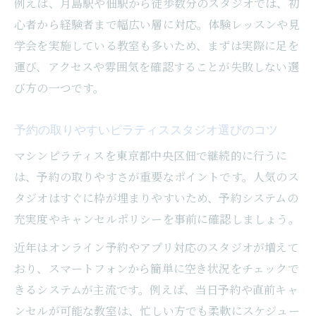
例えば、月島駅や佃駅から徒歩数分のスタジオでは、初
心者から経験者まで幅広い層に対応。体験レッスンや見
学会を実施している教室も多いため、まずは実際に足を
運び、アクセスや雰囲気を確認することが失敗しない選
び方の一つです。
予約の取りやすいピラティススタジオ選びのコツ
マシンピラティスを東京都中央区佃で継続的に行うに
は、予約の取りやすさが重要なポイントです。人気のス
タジオはすぐに枠が埋まりやすいため、予約システムの
充実度やキャンセルポリシーを事前に確認しましょう。
近年はオンライン予約やアプリ対応のスタジオが増えて
おり、スマートフォンから簡単に空き状況をチェックで
きるシステムが主流です。例えば、当日予約や直前キャ
ンセルが可能な教室は、忙しい方でも柔軟にスケジュー