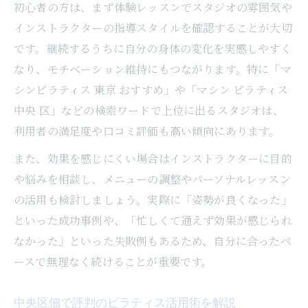
初心者の方は、まず体験レッスンでスタジオの雰囲気や
インストラクターの指導スタイルを確認することが大切
です。継続するうちに自分の身体の変化を実感しやすく
なり、モチベーション維持にもつながります。特に「マ
シンピラティス 東京 おすすめ」や「マシン ピラティス
中央 区」などの検索ワードで上位に出るスタジオは、
利用者の満足度や口コミ評価も高い傾向にあります。
また、効果を感じにくい場合はインストラクターに目的
や悩みを相談し、メニューの調整やパーソナルレッスン
の活用も検討しましょう。実際に「姿勢が良くなった」
といった成功事例や、「忙しくて通えず効果が感じられ
なかった」といった失敗例もあるため、自分に合ったペ
ースで無理なく続けることが重要です。
中央区佃で評判のピラティス活用術を解説