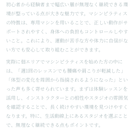
初心者から経験者まで幅広い層が無理なく継続できる環
境が整っている点が大きな魅力です。マシンピラティス
の特徴は、専用マシンを用いることで、正しい動作がサ
ポートされやすく、身体への負担もコントロールしやす
いこと。これにより、運動が苦手な方や体力に自信がな
い方でも安心して取り組むことができます。
実際に佃エリアでマシンピラティスを始めた方の中に
は、「週1回のレッスンでも腰痛や肩こりが軽減した」
「体型の変化を周囲から指摘されるようになった」とい
った声も多く寄せられています。まずは体験レッスンを
活用し、インストラクターとの相性やスタジオの雰囲気
を確認することで、長く続けやすい環境を見つけやすく
なります。特に、生活動線上にあるスタジオを選ぶこと
で、無理なく継続できる点もポイントです。