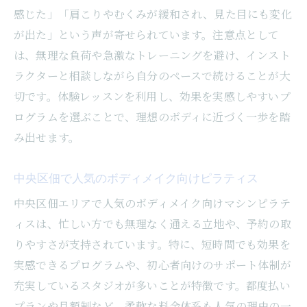
感じた」「肩こりやむくみが緩和され、見た目にも変化
が出た」という声が寄せられています。注意点として
は、無理な負荷や急激なトレーニングを避け、インスト
ラクターと相談しながら自分のペースで続けることが大
切です。体験レッスンを利用し、効果を実感しやすいプ
ログラムを選ぶことで、理想のボディに近づく一歩を踏
み出せます。
中央区佃で人気のボディメイク向けピラティス
中央区佃エリアで人気のボディメイク向けマシンピラテ
ィスは、忙しい方でも無理なく通える立地や、予約の取
りやすさが支持されています。特に、短時間でも効果を
実感できるプログラムや、初心者向けのサポート体制が
充実しているスタジオが多いことが特徴です。都度払い
プランや月額制など、柔軟な料金体系も人気の理由の一