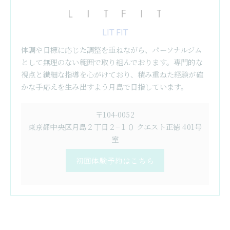
LIT FIT
体調や目標に応じた調整を重ねながら、パーソナルジム
として無理のない範囲で取り組んでおります。専門的な
視点と繊細な指導を心がけており、積み重ねた経験が確
かな手応えを生み出すよう月島で目指しています。
〒104-0052
東京都中央区月島２丁目２−１０ クエスト正徳 401号
室
初回体験予約はこちら