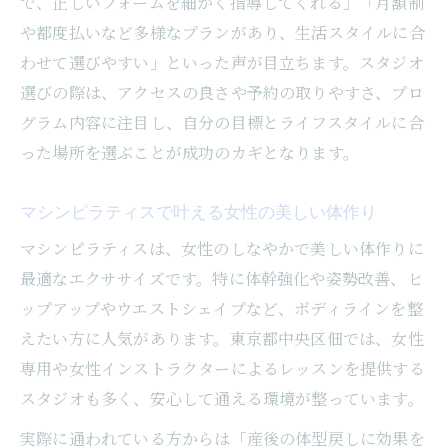
で、正しいフォームを細かく指導してくれる」「月額制
や都度払いなど多様なプランがあり、生活スタイルに合
わせて選びやすい」といった声が目立ちます。スタジオ
選びの際は、アクセスの良さや予約の取りやすさ、プロ
グラム内容に注目し、自分の目標とライフスタイルに合
った場所を選ぶことが成功のカギとなります。
マシンピラティスで叶える女性の美しい体作り
マシンピラティスは、女性のしなやかで美しい体作りに
最適なエクササイズです。特に体幹強化や姿勢改善、ヒ
ップアップやウエストシェイプなど、ボディラインを整
えたい方に人気があります。東京都中央区佃では、女性
専用や女性インストラクターによるレッスンを提供する
スタジオも多く、安心して通える環境が整っています。
実際に通われている方からは「産後の体型戻しに効果を