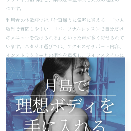
つです。
利用者の体験談では「仕事帰りに気軽に通える」「少人
数制で質問しやすい」「パーソナルレッスンで自分だけ
のメニューを受けられる」といった声が多く寄せられて
います。スタジオ選びでは、アクセスやサポート内容、
インストラクターとの相性を重視し、ライフスタイルに
合った場所を選ぶことが継続のポイントです。まずは体
験レッスンを活用し、自分に合ったスタジオを見つける
ことから始めましょう。
理想の体型へ導く佃でのマシンピ
ラティス活用法