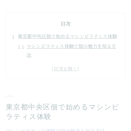
目次
東京都中央区佃で始めるマシンピラティス体験
マシンピラティス体験で佃の魅力を知る方
法
東京都中央区佃で始めるピラティス初心者
のポイント
マシンピラティススタジオ選びの基本と体
験談
中央区佃で実感するマシンピラティスの効
東京都中央区佃で始めるマシンピ
果
ラティス体験
都度払いができる佃のマシンピラティス教
室紹介
マシンピラティス体験で佃の魅力を知る方法