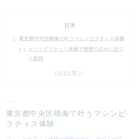
目次
東京都中央区晴海で叶うマシンピラティス体験
マシンピラティス体験で理想の自分に近づ
く秘訣
晴海で注目のマシンピラティス最新トレン
ド紹介
初心者におすすめのマシンピラティス活用
術
体験レッスンで感じるマシンピラティスの
東京都中央区晴海で叶うマシンピ
魅力とは
ラティス体験
ピラティスマシンの種類ごとの体験ポイン
ト解説
マシンピラティス体験で理想の自分に近づく秘訣