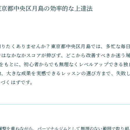
東京都中央区月島の効率的な上達法
知りたくありませんか？東京都中央区月島では、多忙な毎
ではなかなかスコアが伸びず、どこから改善すべきか迷う
容をもとに、初心者からでも無理なくレベルアップできる
約、大きな成果を実感できるレッスンの選び方まで、失敗
近づくはずです。
調整を重ねながら、パーソナルジムとして無理のない範囲で取り組