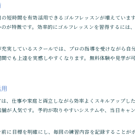
術
日の短時間を有効活用できるゴルフレッスンが増えていま
いのが特徴です。効率的にゴルフレッスンを習得するには
が充実しているスクールでは、プロの指導を受けながら自
期間でも上達を実感しやすくなります。無料体験や見学が
活用
方は、仕事や家庭と両立しながら効率よくスキルアップし
店舗が人気です。予約が取りやすいシステムや、当日キャ
前に目標を明確にし、毎回の練習内容を記録することがポ