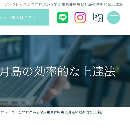
ゴルフレッスンをブログから学ぶ東京都中央区月島の効率的な上達法
ケット購入はこちら
月島の効率的な上達法
ルフレッスンをブログから学ぶ東京都中央区月島の効率的な上達法