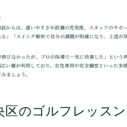
集
験談からは、通いやすさや設備の充実度、スタッフのサポ
れる」「スイング解析で自分の課題が明確になり、上達が
が伸びなかったが、プロの指導で一気に改善した」という
幅広い層が利用しており、女性専用や完全個室といった多
てみましょう。
央区のゴルフレッスン