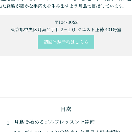
ねた経験が確かな手応えを生み出すよう月島で目指しています。
〒104-0052
東京都中央区月島２丁目２−１０ クエスト正徳 401号室
初回体験予約はこちら
目次
月島で始めるゴルフレッスン上達術