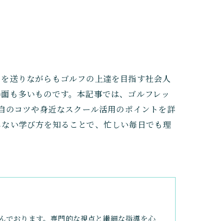
日を送りながらもゴルフの上達を目指す社会人
場面も多いものです。本記事では、ゴルフレッ
独自のコツや身近なスクール活用のポイントを詳
しない学び方を知ることで、忙しい毎日でも理
んでおります。専門的な視点と繊細な指導を心