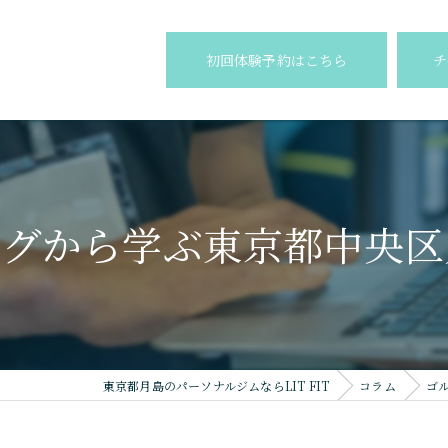
初回体験予約はこちら
チ
ログから学ぶ東京都中央区
東京都月島のパーソナルジムならLIT FIT
コラム
ゴ