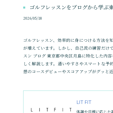
ゴルフレッスンをブログから学ぶ
2026/05/18
ゴルフレッスン、効率的に身につける方法を
が増えています。しかし、自己流の練習だけ
スン ブログ 東京都中央区月島に特化した内
しく解説します。通いやすさやスマートな予
想のコースデビューやスコアアップがグッと
LIT FIT
体調や目標に応じた