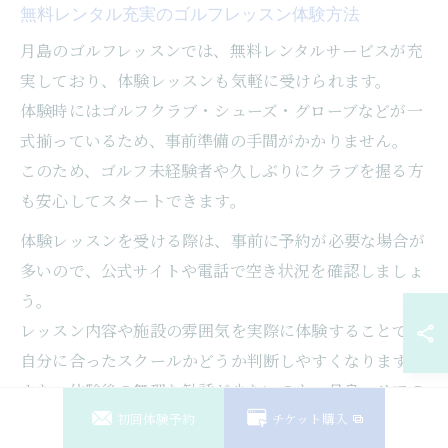
無料レンタル充実のゴルフレッスン体験方法
月島のゴルフレッスンでは、無料レンタルサービスが充
実しており、体験レッスンも気軽に受けられます。
体験時にはゴルフクラブ・シューズ・グローブなどが一
式揃っているため、事前準備の手間がかかりません。
このため、ゴルフ未経験者や久しぶりにクラブを握る方
も安心してスタートできます。
体験レッスンを受ける際は、事前に予約が必要な場合が
多いので、公式サイトや電話で空き状況を確認しましょ
う。
レッスン内容や施設の雰囲気を実際に体験することで、
自分に合ったスクールかどうか判断しやすくなります。
また、体験後の無理な勧誘が少ないのも、月島エリアの
初回体験予約
チケット購入
特徴です。