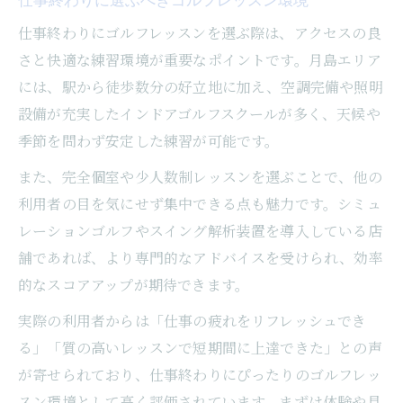
仕事終わりにゴルフレッスンを選ぶ際は、アクセスの良
さと快適な練習環境が重要なポイントです。月島エリア
には、駅から徒歩数分の好立地に加え、空調完備や照明
設備が充実したインドアゴルフスクールが多く、天候や
季節を問わず安定した練習が可能です。
また、完全個室や少人数制レッスンを選ぶことで、他の
利用者の目を気にせず集中できる点も魅力です。シミュ
レーションゴルフやスイング解析装置を導入している店
舗であれば、より専門的なアドバイスを受けられ、効率
的なスコアアップが期待できます。
実際の利用者からは「仕事の疲れをリフレッシュでき
る」「質の高いレッスンで短期間に上達できた」との声
が寄せられており、仕事終わりにぴったりのゴルフレッ
スン環境として高く評価されています。まずは体験や見