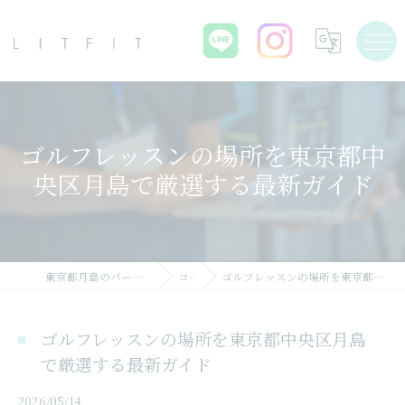
ゴルフレッスンの場所を東京都中
央区月島で厳選する最新ガイド
東京都月島のパーソナルジムならLIT FIT
コラム
ゴルフレッスンの場所を東京都中央区月島で厳選する最新ガイド
ゴルフレッスンの場所を東京都中央区月島
で厳選する最新ガイド
2026/05/14