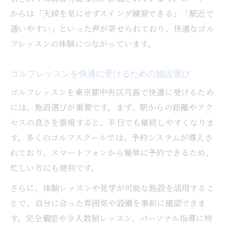
からは「天候を気にせずスイング練習できる」「駅近で
通いやすい」といった声が寄せられており、快適なゴル
フレッスンの体験につながっています。
ゴルフレッスンを快適に受けるための施設選び
ゴルフレッスンを東京都中央区月島で快適に受けるため
には、施設選びが重要です。まず、駅からの距離やアク
セスの良さを重視すると、平日でも継続しやすくなりま
す。多くのゴルフスクールでは、予約システムが導入さ
れており、スマートフォンから簡単に予約できるため、
忙しい方にも便利です。
さらに、体験レッスンや見学が可能な施設を活用するこ
とで、自分に合った雰囲気や設備を事前に確認できま
す。完全個室や少人数制レッスン、パーソナル指導に特