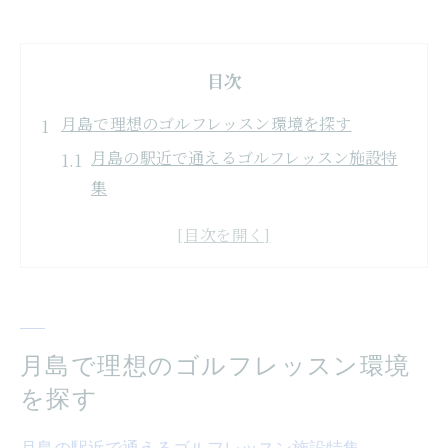
目次
月島で理想のゴルフレッスン環境を探す
月島の駅近で通えるゴルフレッスン施設特
集
初心者も安心な月島のゴルフレッスン選び
方
アクセス重視で選ぶゴルフレッスン最新事
情
中央区で人気のゴルフレッスン環境の特徴
月島で理想のゴルフレッスン環境
月島で快適に続けられる練習場所の選択肢
を探す
快適なゴルフレッスンを東京都中央区で体験
月島の駅近で通えるゴルフレッスン施設特集