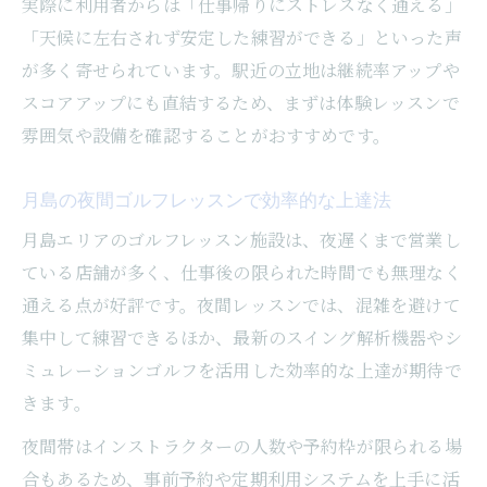
実際に利用者からは「仕事帰りにストレスなく通える」
「天候に左右されず安定した練習ができる」といった声
が多く寄せられています。駅近の立地は継続率アップや
スコアアップにも直結するため、まずは体験レッスンで
雰囲気や設備を確認することがおすすめです。
月島の夜間ゴルフレッスンで効率的な上達法
月島エリアのゴルフレッスン施設は、夜遅くまで営業し
ている店舗が多く、仕事後の限られた時間でも無理なく
通える点が好評です。夜間レッスンでは、混雑を避けて
集中して練習できるほか、最新のスイング解析機器やシ
ミュレーションゴルフを活用した効率的な上達が期待で
きます。
夜間帯はインストラクターの人数や予約枠が限られる場
合もあるため、事前予約や定期利用システムを上手に活