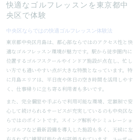
快適なゴルフレッスンを東京都中
央区で体験
中央区ならではの快適ゴルフレッスン体験法
東京都中央区月島は、都心部ならではのアクセス性と快
適なゴルフレッスン環境が魅力です。駅から徒歩圏内に
位置するゴルフスクールやインドア施設が点在し、忙し
い方でも通いやすい点が大きな特徴となっています。特
に月島エリアは、平日夜や休日の空き時間を活用しやす
く、仕事帰りに立ち寄る利用者も多いです。
また、完全個室や手ぶらで利用可能な環境、定額制で安
心して続けられるサービスが充実しているのも中央区な
らではのポイントです。スイング解析やシミュレーショ
ンゴルフなど最新設備を導入した施設も多く、天候に左
右されずに練習可能な点が評価されています。ユーザー