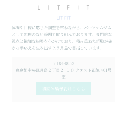
LIT FIT
体調や目標に応じた調整を重ねながら、パーソナルジム
として無理のない範囲で取り組んでおります。専門的な
視点と繊細な指導を心がけており、積み重ねた経験が確
かな手応えを生み出すよう月島で目指しています。
〒104-0052
東京都中央区月島２丁目２−１０ クエスト正徳 401号
室
初回体験予約はこちら