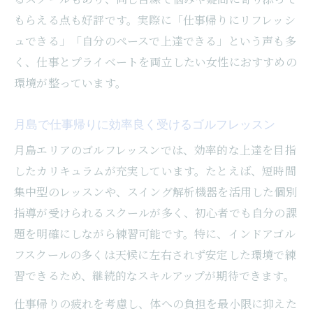
もらえる点も好評です。実際に「仕事帰りにリフレッシ
ュできる」「自分のペースで上達できる」という声も多
く、仕事とプライベートを両立したい女性におすすめの
環境が整っています。
月島で仕事帰りに効率良く受けるゴルフレッスン
月島エリアのゴルフレッスンでは、効率的な上達を目指
したカリキュラムが充実しています。たとえば、短時間
集中型のレッスンや、スイング解析機器を活用した個別
指導が受けられるスクールが多く、初心者でも自分の課
題を明確にしながら練習可能です。特に、インドアゴル
フスクールの多くは天候に左右されず安定した環境で練
習できるため、継続的なスキルアップが期待できます。
仕事帰りの疲れを考慮し、体への負担を最小限に抑えた