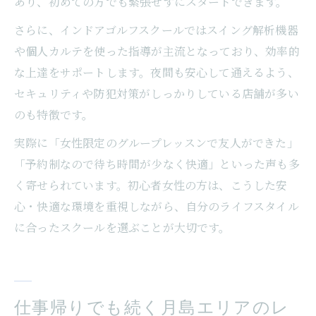
あり、初めての方でも緊張せずにスタートできます。
さらに、インドアゴルフスクールではスイング解析機器
や個人カルテを使った指導が主流となっており、効率的
な上達をサポートします。夜間も安心して通えるよう、
セキュリティや防犯対策がしっかりしている店舗が多い
のも特徴です。
実際に「女性限定のグループレッスンで友人ができた」
「予約制なので待ち時間が少なく快適」といった声も多
く寄せられています。初心者女性の方は、こうした安
心・快適な環境を重視しながら、自分のライフスタイル
に合ったスクールを選ぶことが大切です。
仕事帰りでも続く月島エリアのレ