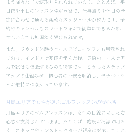
よう様々な工夫が取り入れられています。たとえば、平
日夜や土日のレッスン枠が豊富で、仕事帰りや休日の予
定に合わせて通える柔軟なスケジュールが魅力です。予
約やキャンセルもスマートフォンで簡単にできるため、
忙しい方でも無理なく続けられます。
また、ラウンド体験やコースデビュープランも用意され
ており、インドアで基礎を学んだ後、実際のコースで実
力を試せる機会があるのも特徴です。こうしたステップ
アップの仕組みが、初心者の不安を解消し、モチベーシ
ョン維持につながっています。
月島エリアで女性が選ぶゴルフレッスンの安心感
月島エリアのゴルフレッスンは、女性の目線に立った安
心感が支持されています。たとえば、施設が清潔で明る
く、スタッフやインストラクターが親身に対応してくれ