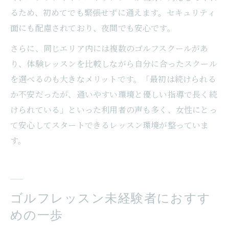
るため、初めてでも緊張せずに通えます。セキュリティ
面にも配慮されており、夜間でも安心です。
さらに、同じエリア内には複数のゴルフスクールがあ
り、体験レッスンを比較しながら自分に合ったスクール
を選べるのも大きなメリットです。「最初は続けられる
か不安だったが、通いやすい環境と優しい指導で長く続
けられている」といった利用者の声も多く、女性にとっ
て安心してスタートできるレッスン環境が整っていま
す。
ゴルフレッスン未経験者におすす
めの一歩