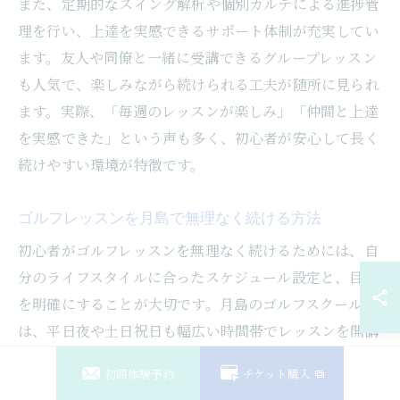
また、定期的なスイング解析や個別カルテによる進捗管
理を行い、上達を実感できるサポート体制が充実してい
ます。友人や同僚と一緒に受講できるグループレッスン
も人気で、楽しみながら続けられる工夫が随所に見られ
ます。実際、「毎週のレッスンが楽しみ」「仲間と上達
を実感できた」という声も多く、初心者が安心して長く
続けやすい環境が特徴です。
ゴルフレッスンを月島で無理なく続ける方法
初心者がゴルフレッスンを無理なく続けるためには、自
分のライフスタイルに合ったスケジュール設定と、目標
を明確にすることが大切です。月島のゴルフスクールで
は、平日夜や土日祝日も幅広い時間帯でレッスンを開講
しており、忙しい方でも通いやすい仕組みになっていま
初回体験予約
チケット購入
す。体験レッスンを活用して、自分に合った指導スタイ