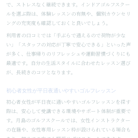
で、ストレスなく継続できます。インドアゴルフスクー
ルを選ぶ際は、体験レッスンの有無や、個別カウンセリ
ングの充実度も確認しておくと良いでしょう。
利用者の口コミでは「手ぶらで通えるので荷物が少な
い」「スタッフの対応が丁寧で安心できる」といった声
が多く、仕事帰りのリフレッシュや運動習慣づくりにも
最適です。自分の生活スタイルに合わせたレッスン選び
が、長続きのコツとなります。
初心者女性が平日夜通いやすいゴルフレッスン
初心者女性が平日夜に通いやすいゴルフレッスンを探す
際は、安心して受講できる環境やサポート体制が重要で
す。月島のゴルフスクールでは、女性インストラクター
の在籍や、女性専用レッスン枠が設けられている場合も