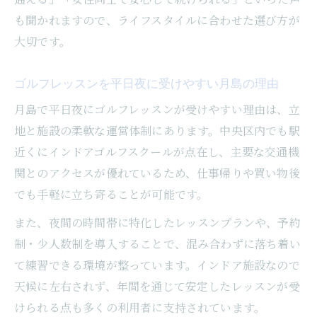
も聞かれますので、ライフスタイルに合わせた選び方が
大切です。
ゴルフレッスンを平日夜に受けやすい月島の理由
月島で平日夜にゴルフレッスンが受けやすい理由は、立
地と施設の柔軟な運営体制にあります。中央区内でも駅
近くにインドアゴルフスクールが点在し、主要な交通機
関とのアクセスが優れているため、仕事帰りや買い物後
でも手軽に立ち寄ることが可能です。
また、夜間の時間帯に特化したレッスンプランや、予約
制・少人数制を導入することで、混み合わずに落ち着い
て練習できる環境が整っています。インドア施設なので
天候に左右されず、年間を通じて安定したレッスンが受
けられる点も多くの利用者に支持されています。