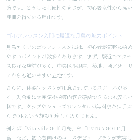
の理由
適です。こうした利便性の高さが、初心者女性から高い
月島で仕事帰り安心ゴルフレッスンの選び
評価を得ている理由です。
方
初心者女性が平日夜通いやすいゴルフレッ
ゴルフレッスン入門に最適な月島の魅力ポイント
スン
月島エリアのゴルフレッスンには、初心者が気軽に始め
仕事帰りでも続く月島エリアのレッスン活用術
やすいポイントが数多くあります。まず、駅近でアクセ
仕事帰りの女性におすすめ月島ゴルフレッ
ス良好な店舗が多く、中央区や銀座、築地、勝どきエリ
スン
アからも通いやすい立地です。
月島で仕事帰りに効率良く受けるゴルフレ
さらに、体験レッスンが用意されているスクールが多
ッスン
く、入会前に雰囲気や指導内容を確認できるのも安心材
継続しやすい月島ゴルフレッスンの工夫と
料です。クラブやシューズのレンタルが無料または手ぶ
は
らでOKという施設も珍しくありません。
ゴルフレッスンを月島で無理なく続ける方
例えば「Vita stile Golf 月島」や「EXTRA GOLF 月
法
島」など、初心者向けのコースデビュープランが充実し