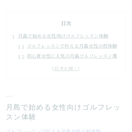
目次
月島で始める女性向けゴルフレッスン体験
ゴルフレッスンで叶える月島女性の初体験
初心者女性に人気の月島ゴルフレッスン環
境とは
ゴルフレッスン入門に最適な月島の魅力ポ
イント
月島の女性向けゴルフレッスン体験談から
学ぶ
月島で始める女性向けゴルフレッ
未経験から安心スタート月島ゴルフレッス
スン体験
ン
ゴルフレッスンで叶える月島女性の初体験
初心者が安心して通える月島の魅力とは