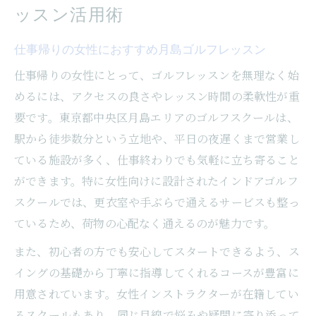
ッスン活用術
仕事帰りの女性におすすめ月島ゴルフレッスン
仕事帰りの女性にとって、ゴルフレッスンを無理なく始
めるには、アクセスの良さやレッスン時間の柔軟性が重
要です。東京都中央区月島エリアのゴルフスクールは、
駅から徒歩数分という立地や、平日の夜遅くまで営業し
ている施設が多く、仕事終わりでも気軽に立ち寄ること
ができます。特に女性向けに設計されたインドアゴルフ
スクールでは、更衣室や手ぶらで通えるサービスも整っ
ているため、荷物の心配なく通えるのが魅力です。
また、初心者の方でも安心してスタートできるよう、ス
イングの基礎から丁寧に指導してくれるコースが豊富に
用意されています。女性インストラクターが在籍してい
るスクールもあり、同じ目線で悩みや疑問に寄り添って