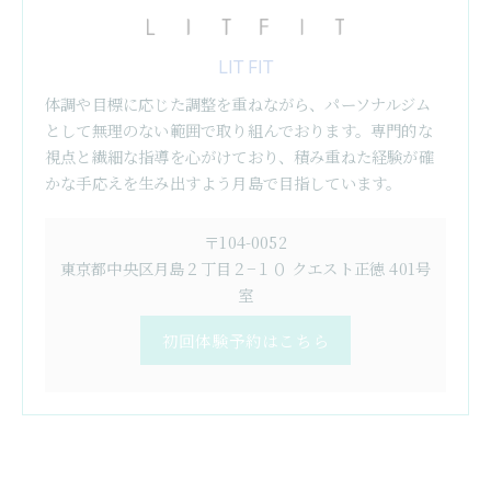
LIT FIT
体調や目標に応じた調整を重ねながら、パーソナルジム
として無理のない範囲で取り組んでおります。専門的な
視点と繊細な指導を心がけており、積み重ねた経験が確
かな手応えを生み出すよう月島で目指しています。
〒104-0052
東京都中央区月島２丁目２−１０ クエスト正徳 401号
室
初回体験予約はこちら