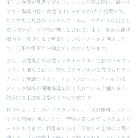
忙しい女性が月島でゴルフレッスンを選ぶ際は、通いや
すさ・指導内容・女性向けサービスの3点が重要です。
特に中央区月島のゴルフスクールは、アクセスの良さと
安心のサポート体制が魅力とされています。駅から徒歩
圏内や、夜遅くまで営業しているスクールを選ぶこと
で、仕事や家事との両立がしやすくなります。
また、女性専用や女性インストラクター在籍のゴルフレ
ッスンも増えており、初めてクラブを握る方でもリラッ
クスして受講できます。インドアゴルフスクールでは、
スイング解析や個別指導を取り入れている店舗が多く、
効率的な上達を目指せるのも特徴です。
具体例として、ゴルフクラブやシューズが無料レンタル
できる店舗を選ぶことで、荷物を気にせずに通えるメリ
ットがあります。利用者からは「子育てや仕事の合間に
通える」「女性同士で安心して続けられる」といった声