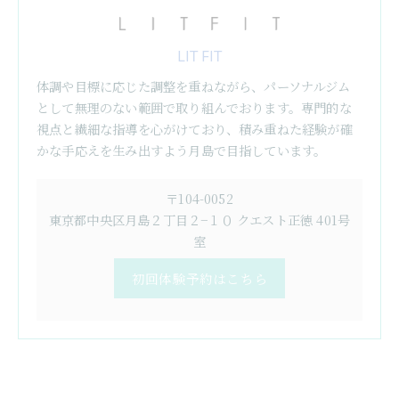
LIT FIT
体調や目標に応じた調整を重ねながら、パーソナルジム
として無理のない範囲で取り組んでおります。専門的な
視点と繊細な指導を心がけており、積み重ねた経験が確
かな手応えを生み出すよう月島で目指しています。
〒104-0052
東京都中央区月島２丁目２−１０ クエスト正徳 401号
室
初回体験予約はこちら