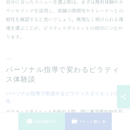
自分に合ったメニューを選ぶ際は、まずは無料体験やカ
ウンセリングを活用し、店舗の雰囲気やトレーナーとの
相性を確認すると良いでしょう。無理なく続けられる環
境を選ぶことが、ピラティスダイエットの成功につなが
ります。
パーソナル指導で変わるピラティ
ス体験談
パーソナル指導で実感するピラティスダイエットの変
化
ピラティスダイエットを始める際、特に東京都中央区月
島エリアではパーソナル指導が注目されています。パー
初回体験予約
チケット購入
ソナル指導では、トレーナーが一人ひとりの身体の状態