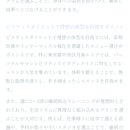
グラムを選ぶことで、身体への負担を抑えつつ、着実に
結果へとつなげることができます。
ピラティスダイエットで理想の体型を目指すポイント
ピラティスダイエットで理想の体型を目指すには、姿勢
改善やインナーマッスル強化を意識したメニュー選びが
ポイントです。特に東京都中央区月島エリアでは、パー
ソナルやマシンピラティスでボディメイクに特化したレ
ッスンが人気を集めています。体幹を鍛えることで、無
駄な脂肪を落とし、引き締まったシルエットを目指せま
す。
また、週に2〜3回の継続的なトレーニングが理想的とさ
れており、生活リズムに無理なく組み込めるプランを選
ぶことが大切です。例えば、仕事帰りに徒歩で通える店
舗や、予約が取りやすいスタジオを選ぶことで、継続の