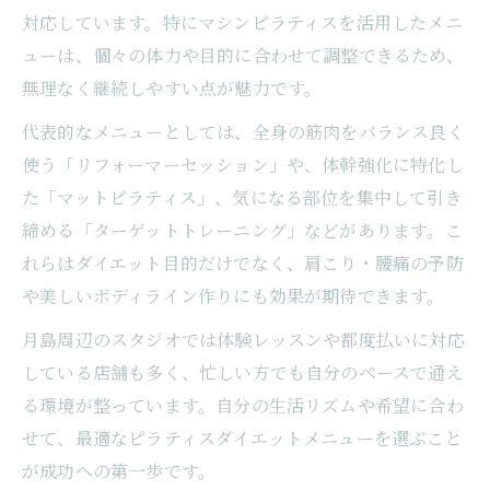
対応しています。特にマシンピラティスを活用したメニ
ューは、個々の体力や目的に合わせて調整できるため、
無理なく継続しやすい点が魅力です。
代表的なメニューとしては、全身の筋肉をバランス良く
使う「リフォーマーセッション」や、体幹強化に特化し
た「マットピラティス」、気になる部位を集中して引き
締める「ターゲットトレーニング」などがあります。こ
れらはダイエット目的だけでなく、肩こり・腰痛の予防
や美しいボディライン作りにも効果が期待できます。
月島周辺のスタジオでは体験レッスンや都度払いに対応
している店舗も多く、忙しい方でも自分のペースで通え
る環境が整っています。自分の生活リズムや希望に合わ
せて、最適なピラティスダイエットメニューを選ぶこと
が成功への第一歩です。