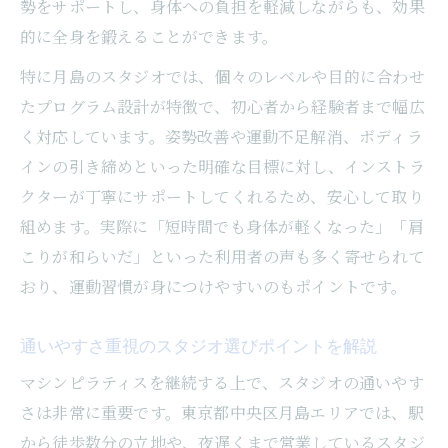
勢をサポートし、身体への負担を軽減しながらも、効果
的に全身を鍛えることができます。
特に月島のスタジオでは、個々のレベルや目的に合わせ
たプログラム設計が特徴で、初心者から経験者まで幅広
く対応しています。姿勢改善や運動不足解消、ボディラ
インの引き締めといった明確な目標に対し、インストラ
クターが丁寧にサポートしてくれるため、安心して取り
組めます。実際に「短時間でも身体が軽くなった」「肩
こりが和らいだ」といった利用者の声も多く寄せられて
おり、運動習慣が身につけやすいのもポイントです。
通いやすさ重視のスタジオ選びポイントを解説
マシンピラティスを継続する上で、スタジオの通いやす
さは非常に重要です。東京都中央区月島エリアでは、駅
から徒歩数分の立地や、夜遅くまで営業しているスタジ