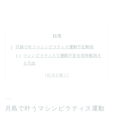
目次
月島で叶うマシンピラティス運動不足解消
マシンピラティスで運動不足を効率解消す
る方法
月島で注目のマシンピラティス体験の流れ
とは
中央区月島のマシンピラティス人気スタジ
オの特徴
仕事帰りにも通えるマシンピラティスの魅
月島で叶うマシンピラティス運動
力