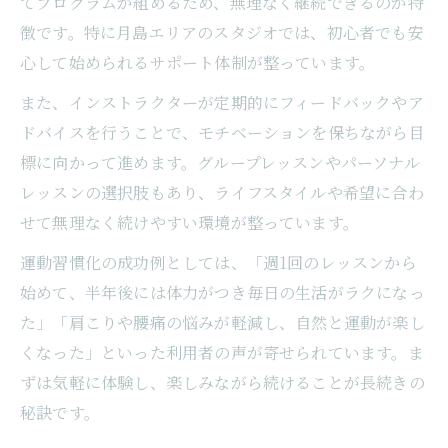
てプログラムが組めるため、無理なく継続できるのが特
徴です。特に月島エリアのスタジオでは、初心者でも安
心して始められるサポート体制が整っています。
また、インストラクターが定期的にフィードバックやア
ドバイスを行うことで、モチベーションを保ちながら目
標に向かって進めます。グループレッスンやパーソナル
レッスンの選択肢もあり、ライフスタイルや希望に合わ
せて無理なく続けやすい環境が整っています。
運動習慣化の成功例としては、「週1回のレッスンから
始めて、半年後には体力がつき毎日の生活がラクになっ
た」「肩こりや腰痛の悩みが軽減し、自然と運動が楽し
くなった」といった利用者の声が寄せられています。ま
ずは気軽に体験し、楽しみながら続けることが長続きの
秘訣です。