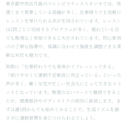
東京都中央区月島のマシンピラティススタジオでは、夜
遅くまで営業している店舗が多く、仕事帰りでも気軽に
レッスンを受けられる点が支持されています。レッスン
は1回ごとに完結するプログラムが多く、疲れている日
でも無理なく参加できる工夫がされています。初心者向
けの丁寧な指導や、体調に合わせて強度を調整できる柔
軟な対応も魅力です。
実際に「仕事終わりでも身体がリフレッシュできる」
「続けやすくて運動不足解消に役立っている」といった
声が多く、働く女性や忙しい社会人にとって大きなメリ
ットとなっています。無理のないペースで継続できるこ
とが、健康維持やボディメイクの成功に直結します。ま
ずは週1回からでも始めてみることで、生活リズムを崩
さずに運動習慣を身につけられるでしょう。