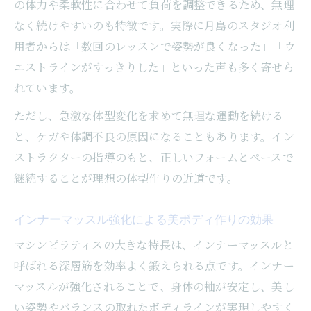
の体力や柔軟性に合わせて負荷を調整できるため、無理
なく続けやすいのも特徴です。実際に月島のスタジオ利
用者からは「数回のレッスンで姿勢が良くなった」「ウ
エストラインがすっきりした」といった声も多く寄せら
れています。
ただし、急激な体型変化を求めて無理な運動を続ける
と、ケガや体調不良の原因になることもあります。イン
ストラクターの指導のもと、正しいフォームとペースで
継続することが理想の体型作りの近道です。
インナーマッスル強化による美ボディ作りの効果
マシンピラティスの大きな特長は、インナーマッスルと
呼ばれる深層筋を効率よく鍛えられる点です。インナー
マッスルが強化されることで、身体の軸が安定し、美し
い姿勢やバランスの取れたボディラインが実現しやすく