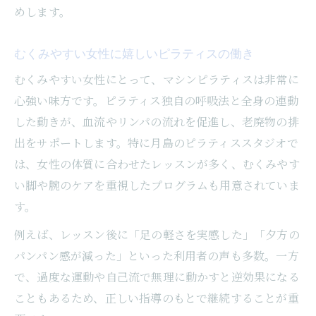
めします。
むくみやすい女性に嬉しいピラティスの働き
むくみやすい女性にとって、マシンピラティスは非常に
心強い味方です。ピラティス独自の呼吸法と全身の連動
した動きが、血流やリンパの流れを促進し、老廃物の排
出をサポートします。特に月島のピラティススタジオで
は、女性の体質に合わせたレッスンが多く、むくみやす
い脚や腕のケアを重視したプログラムも用意されていま
す。
例えば、レッスン後に「足の軽さを実感した」「夕方の
パンパン感が減った」といった利用者の声も多数。一方
で、過度な運動や自己流で無理に動かすと逆効果になる
こともあるため、正しい指導のもとで継続することが重