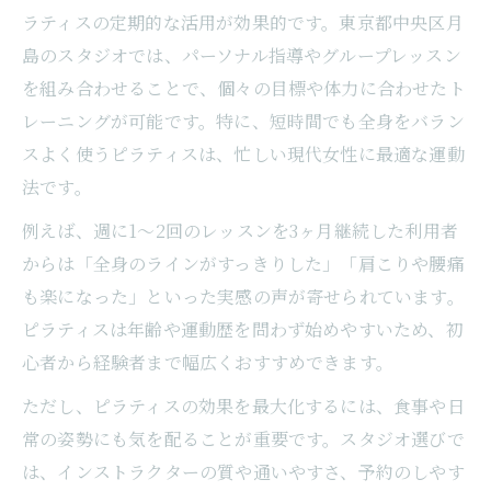
ラティスの定期的な活用が効果的です。東京都中央区月
島のスタジオでは、パーソナル指導やグループレッスン
を組み合わせることで、個々の目標や体力に合わせたト
レーニングが可能です。特に、短時間でも全身をバラン
スよく使うピラティスは、忙しい現代女性に最適な運動
法です。
例えば、週に1～2回のレッスンを3ヶ月継続した利用者
からは「全身のラインがすっきりした」「肩こりや腰痛
も楽になった」といった実感の声が寄せられています。
ピラティスは年齢や運動歴を問わず始めやすいため、初
心者から経験者まで幅広くおすすめできます。
ただし、ピラティスの効果を最大化するには、食事や日
常の姿勢にも気を配ることが重要です。スタジオ選びで
は、インストラクターの質や通いやすさ、予約のしやす