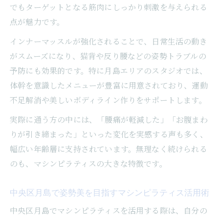
でもターゲットとなる筋肉にしっかり刺激を与えられる
点が魅力です。
インナーマッスルが強化されることで、日常生活の動き
がスムーズになり、猫背や反り腰などの姿勢トラブルの
予防にも効果的です。特に月島エリアのスタジオでは、
体幹を意識したメニューが豊富に用意されており、運動
不足解消や美しいボディライン作りをサポートします。
実際に通う方の中には、「腰痛が軽減した」「お腹まわ
りが引き締まった」といった変化を実感する声も多く、
幅広い年齢層に支持されています。無理なく続けられる
のも、マシンピラティスの大きな特徴です。
中央区月島で姿勢美を目指すマシンピラティス活用術
中央区月島でマシンピラティスを活用する際は、自分の