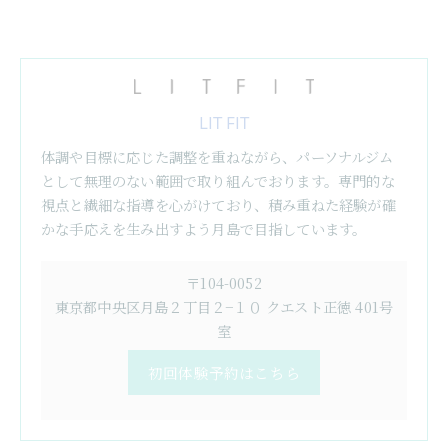
LIT FIT
体調や目標に応じた調整を重ねながら、パーソナルジム
として無理のない範囲で取り組んでおります。専門的な
視点と繊細な指導を心がけており、積み重ねた経験が確
かな手応えを生み出すよう月島で目指しています。
〒104-0052
東京都中央区月島２丁目２−１０ クエスト正徳 401号
室
初回体験予約はこちら