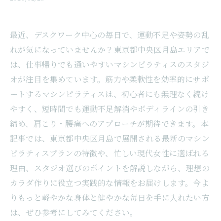
最近、デスクワーク中心の毎日で、運動不足や姿勢の乱
れが気になっていませんか？東京都中央区月島エリアで
は、仕事帰りでも通いやすいマシンピラティスのスタジ
オが注目を集めています。筋力や柔軟性を効率的にサポ
ートするマシンピラティスは、初心者にも無理なく続け
やすく、短時間でも運動不足解消やボディラインの引き
締め、肩こり・腰痛へのアプローチが期待できます。本
記事では、東京都中央区月島で展開される最新のマシン
ピラティスプランの特徴や、忙しい現代女性に選ばれる
理由、スタジオ選びのポイントを解説しながら、理想の
カラダ作りに役立つ実践的な情報をお届けします。今よ
りもっと軽やかな身体と健やかな毎日を手に入れたい方
は、ぜひ参考にしてみてください。