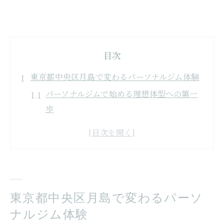
目次
東京都中央区月島で変わるパーソナルジム体験
パーソナルジムで始める理想体型への第一
歩
短期間で変化を実感するパーソナルジムの
魅力
女性が安心して通える月島のパーソナルジ
ム事情
プロ指導による月島パーソナルジム体験の
東京都中央区月島で変わるパーソ
流れ
ナルジム体験
パーソナルジム体験で得られる主な効果と