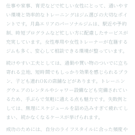
仕事や家事、育児などで忙しい女性にとって、通いやす
い環境と効率的なトレーニングはジム選びの大切なポイ
ントです。月島エリアのパーソナルジムは、駅近や予約
制、時短プログラムなど忙しい方に配慮したサービスが
充実しています。女性専用や女性トレーナーが在籍する
ジムも多く、安心して相談できる環境が整っています。
続けやすい工夫としては、通勤や買い物のついでに立ち
寄れる立地、短時間でもしっかり効果を感じられるプラ
ン、子ども連れOKの店舗などがあります。トレーニン
グウェアのレンタルやシャワー設備なども完備されてい
るため、手ぶらで気軽に通える点も魅力です。失敗例と
しては、無理にスケジュールを詰め込みすぎて疲れてし
まい、続かなくなるケースが挙げられます。
成功のためには、自分のライフスタイルに合った頻度や