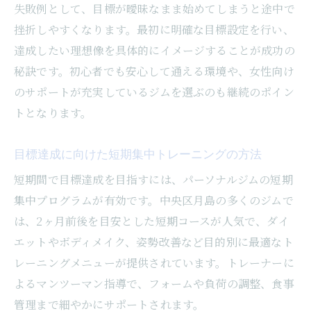
失敗例として、目標が曖昧なまま始めてしまうと途中で
挫折しやすくなります。最初に明確な目標設定を行い、
達成したい理想像を具体的にイメージすることが成功の
秘訣です。初心者でも安心して通える環境や、女性向け
のサポートが充実しているジムを選ぶのも継続のポイン
トとなります。
目標達成に向けた短期集中トレーニングの方法
短期間で目標達成を目指すには、パーソナルジムの短期
集中プログラムが有効です。中央区月島の多くのジムで
は、2ヶ月前後を目安とした短期コースが人気で、ダイ
エットやボディメイク、姿勢改善など目的別に最適なト
レーニングメニューが提供されています。トレーナーに
よるマンツーマン指導で、フォームや負荷の調整、食事
管理まで細やかにサポートされます。