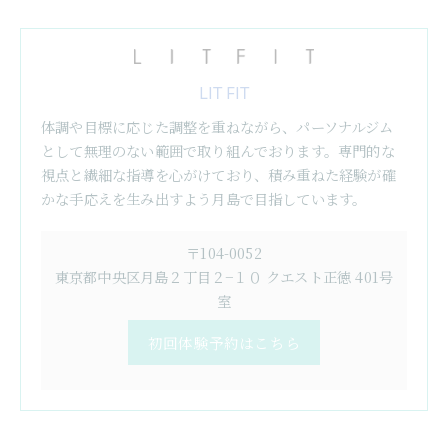
LIT FIT
体調や目標に応じた調整を重ねながら、パーソナルジム
として無理のない範囲で取り組んでおります。専門的な
視点と繊細な指導を心がけており、積み重ねた経験が確
かな手応えを生み出すよう月島で目指しています。
〒104-0052
東京都中央区月島２丁目２−１０ クエスト正徳 401号
室
初回体験予約はこちら