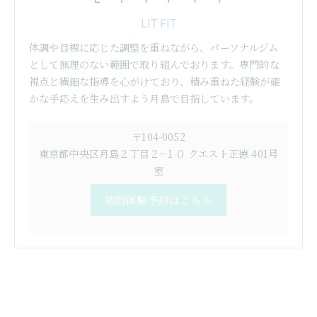
LIT FIT
体調や目標に応じた調整を重ねながら、パーソナルジム
として無理のない範囲で取り組んでおります。専門的な
視点と繊細な指導を心がけており、積み重ねた経験が確
かな手応えを生み出すよう月島で目指しています。
〒104-0052
東京都中央区月島２丁目２−１０ クエスト正徳 401号
室
初回体験予約はこちら