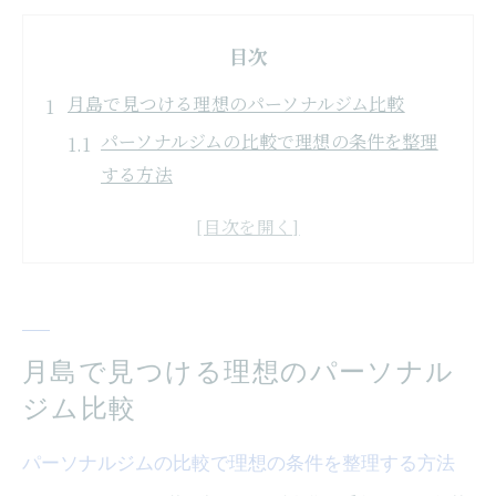
目次
月島で見つける理想のパーソナルジム比較
パーソナルジムの比較で理想の条件を整理
する方法
月島エリアで注目のパーソナルジム特徴を
解説
パーソナルジム選びで重視したい設備とサ
ービス
口コミから見るパーソナルジム選択のポイ
月島で見つける理想のパーソナル
ント
ジム比較
パーソナルジム体験利用で気を付けたい点
パーソナルジムの比較で理想の条件を整理する方法
パーソナルジム選びを成功へ導く秘訣