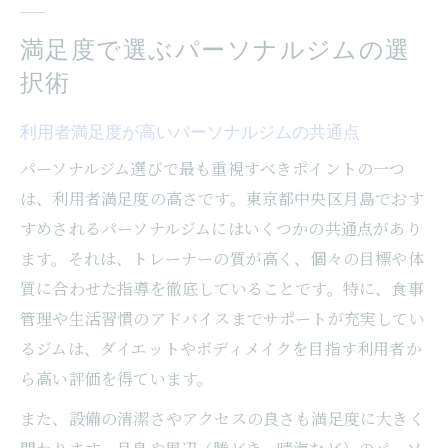
満足度で選ぶパーソナルジムの選
択術
利用者満足度が高いパーソナルジムの共通点
パーソナルジム選びで最も重視すべきポイントの一つ
は、利用者満足度の高さです。東京都中央区月島でおす
すめされるパーソナルジムにはいくつかの共通点があり
ます。それは、トレーナーの質が高く、個々の目標や体
質に合わせた指導を徹底していることです。特に、食事
管理や生活習慣のアドバイスまでサポートが充実してい
るジムは、ダイエットやボディメイクを目指す利用者か
ら高い評価を得ています。
また、設備の清潔さやアクセスの良さも満足度に大きく