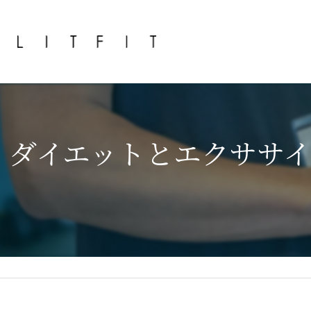
ダイエットとエクササ