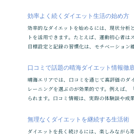
効率よく続くダイエット生活の始め方
効率的なダイエットを始めるには、現状分析
トを活用できます。たとえば、運動初心者は
目標設定と記録の習慣化は、モチベーション
口コミで話題の晴海ダイエット情報徹
晴海エリアでは、口コミを通じて高評価のダ
レーニングを選ぶのが効果的です。例えば、
られます。口コミ情報は、実際の体験談や成
無理なくダイエットを継続する生活術
ダイエットを長く続けるには、楽しみながら