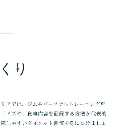
くり
エリアでは、ジムやパーソナルトレーニング施
ササイズや、食事内容を記録する方法が代表的
継続しやすいダイエット習慣を身につけましょ