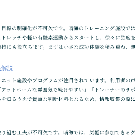
ダイエット成功のコツを晴海エリアで解説
晴海でダイエット成功に導くポイント紹介
実践しやすいダイエット継続テクニック集
と目標の明確化が不可欠です。晴海のトレーニング施設で
ダイエット結果が出る晴海流の工夫とは
ストレッチや軽い有酸素運動からスタートし、徐々に強度
体験談から学ぶ晴海ダイエット成功法則
維持にも役立ちます。まずは小さな成功体験を積み重ね、
ダイエットモチベーション維持の秘訣解説
晴海エリアで注目のダイエットサポート法
底解説
パーソナルトレーニング活用術でボディメイク
イエット施設やプログラムが注目されています。利用者の
晴海でダイエット向けパーソナルトレーニング活用
「アットホームな雰囲気で続けやすい」「トレーナーのサ
プロの指導で理想のボディメイクを実現
果を知るうえで貴重な判断材料となるため、情報収集の際
個別サポートが叶えるダイエットの新常識
パーソナルトレーニングがダイエットにもたらす効
晴海で話題のパーソナルトレーニング体験の流れ
取り組む工夫が不可欠です。晴海では、気軽に参加できる