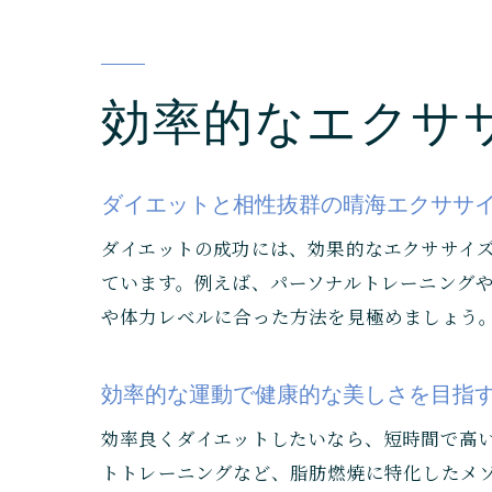
効率的なエクサ
ダイエットと相性抜群の晴海エクササ
ダイエットの成功には、効果的なエクササイ
ています。例えば、パーソナルトレーニング
や体力レベルに合った方法を見極めましょう
効率的な運動で健康的な美しさを目指
効率良くダイエットしたいなら、短時間で高
トトレーニングなど、脂肪燃焼に特化したメソ