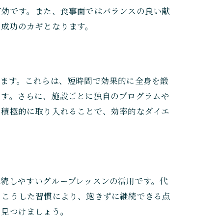
有効です。また、食事面ではバランスの良い献
ト成功のカギとなります。
います。これらは、短時間で効果的に全身を鍛
です。さらに、施設ごとに独自のプログラムや
を積極的に取り入れることで、効率的なダイエ
継続しやすいグループレッスンの活用です。代
。こうした習慣により、飽きずに継続できる点
を見つけましょう。