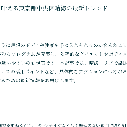
を叶える東京都中央区晴海の最新トレンド
ように理想のボディや健康を手に入れられるのか悩んだこ
多彩なプログラムが充実し、効率的なダイエットやボディ
か迷いやすいのも現実です。本記事では、晴海エリアで話
ティスの活用ポイントなど、具体的なアクションにつなが
するための最新情報をお届けします。
調整を重ねながら、パーソナルジムとして無理のない範囲で取り組