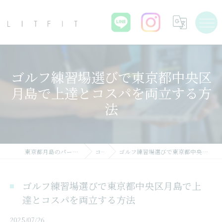
ゴルフ練習場選びで東京都中央区
月島で上達とコスパを両立する方
法
東京都月島のパーソナルジムならLIT FIT
コラム
ゴルフ練習場選びで東京都中央区月島で上達とコスパを両立する方法
ゴルフ練習場選びで東京都中央区月島で上
達とコスパを両立する方法
2025/07/26