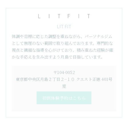
LIT FIT
体調や目標に応じた調整を重ねながら、パーソナルジム
として無理のない範囲で取り組んでおります。専門的な
視点と繊細な指導を心がけており、積み重ねた経験が確
かな手応えを生み出すよう月島で目指しています。
〒104-0052
東京都中央区月島２丁目２−１０ クエスト正徳 401号
室
初回体験予約はこちら