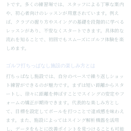
トです。多くの練習場では、スタッフによる丁寧な案内
や、初心者向けのレッスンが用意されています。例え
ば、クラブの握り方やスイングの基礎を段階的に学べる
レッスンがあり、不安なくスタートできます。具体的な
流れを知ることで、初回でもスムーズにゴルフ体験を楽
しめます。
ゴルフ打ちっぱなし施設の楽しみ方とは
打ちっぱなし施設では、自分のペースで繰り返しショッ
ト練習ができるのが魅力です。まずは短い距離からスタ
ートし、徐々に距離を伸ばすことでスイングの安定やフ
ォームの矯正が期待できます。代表的な楽しみ方とし
て、目標を設定してボールを打つことで達成感を味わえ
ます。また、施設によってはスイング解析機器を活用
し、データをもとに改善ポイントを見つけることも可能