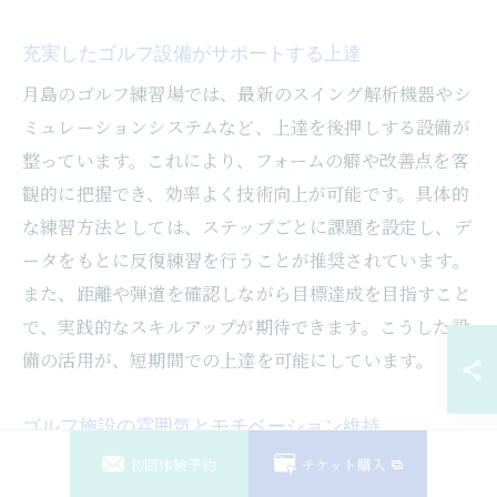
充実したゴルフ設備がサポートする上達
月島のゴルフ練習場では、最新のスイング解析機器やシ
ミュレーションシステムなど、上達を後押しする設備が
整っています。これにより、フォームの癖や改善点を客
観的に把握でき、効率よく技術向上が可能です。具体的
な練習方法としては、ステップごとに課題を設定し、デ
ータをもとに反復練習を行うことが推奨されています。
また、距離や弾道を確認しながら目標達成を目指すこと
で、実践的なスキルアップが期待できます。こうした設
備の活用が、短期間での上達を可能にしています。
ゴルフ施設の雰囲気とモチベーション維持
初回体験予約
チケット購入
月島エリアのゴルフ施設は、アットホームで落ち着いた