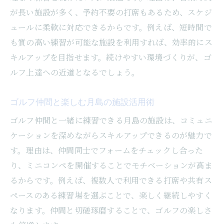
が長い施設が多く、予約不要の打席もあるため、スケジ
ュールに柔軟に対応できるからです。例えば、短時間で
も質の高い練習が可能な施設を利用すれば、効率的にス
キルアップを目指せます。続けやすい環境づくりが、ゴ
ルフ上達への近道となるでしょう。
ゴルフ仲間と楽しむ月島の施設活用術
ゴルフ仲間と一緒に練習できる月島の施設は、コミュニ
ケーションを深めながらスキルアップできるのが魅力で
す。理由は、仲間同士でフォームをチェックし合った
り、ミニコンペを開催することでモチベーションが高ま
るからです。例えば、複数人で利用できる打席や共有ス
ペースのある練習場を選ぶことで、楽しく継続しやすく
なります。仲間と切磋琢磨することで、ゴルフの楽しさ