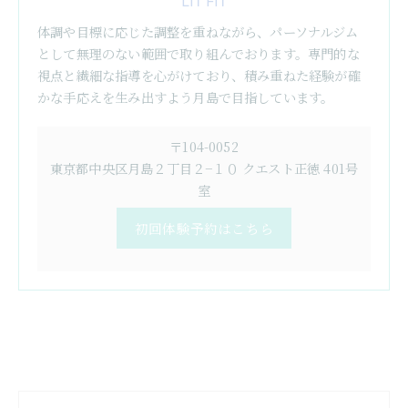
LIT FIT
体調や目標に応じた調整を重ねながら、パーソナルジム
として無理のない範囲で取り組んでおります。専門的な
視点と繊細な指導を心がけており、積み重ねた経験が確
かな手応えを生み出すよう月島で目指しています。
〒104-0052
東京都中央区月島２丁目２−１０ クエスト正徳 401号
室
初回体験予約はこちら