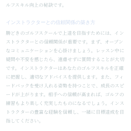
ルフスキル向上の秘訣です。
インストラクターとの信頼関係の築き方
勝どきのゴルフスクールで上達を目指すためには、イン
ストラクターとの信頼関係が重要です。まず、オープン
なコミュニケーションを心掛けましょう。レッスン中に
疑問や不安を感じたら、遠慮せずに質問することが大切
です。インストラクターはあなたのゴルフスキルを正確
に把握し、適切なアドバイスを提供します。また、フィ
ードバックを受け入れる姿勢を持つことで、成長のスピ
ードが上がります。相手への信頼が高まれば、ゴルフの
練習もより楽しく充実したものになるでしょう。インス
トラクターの豊富な経験を信頼し、一緒に目標達成を目
指してください。