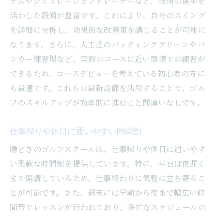
テムやシミュレーショントレーナーなど、技術の進歩を
活かした設備が豊富です。これにより、自分のスイング
を詳細に分析し、効果的な改善策を講じることが可能に
なります。さらに、人工芝のパッティンググリーンやバ
ンカー練習場など、実際のコースに近い環境での練習が
できるため、コースデビューを考えている初心者の方に
も最適です。これらの最新設備を活用することで、ゴル
フのスキルアップが効率的に進むこと間違いなしです。
仕事帰りや休日に通いやすい時間割
勝どきのゴルフスクールは、仕事帰りや休日に通いやす
い柔軟な時間割を提供しています。特に、平日は夜遅く
まで開講しているため、仕事終わりに気軽に立ち寄るこ
とが可能です。また、週末には早朝から夜まで幅広い時
間帯でレッスンが行われており、多忙なスケジュールの