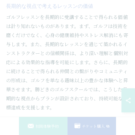
長期的な視点で考えるレッスンの価値
ゴルフレッスンを長期的に受講することで得られる価値
は計り知れないものがあります。まず、ゴルフは技術を
磨くだけでなく、心身の健康維持やストレス解消にも寄
与します。また、長期的なレッスンを通じて築かれるイ
ンストラクターとの信頼関係は、より深い理解と個別対
応による効果的な指導を可能にします。さらに、長期的
に続けることで得られる仲間との繋がりやコミュニティ
の形成は、ゴルフを単なる趣味以上の豊かな体験へと昇
華させます。勝どきのゴルフスクールでは、こうした長
期的な視点からプランが設計されており、持続可能な目
標達成を支援します。
レッスン中に得られる付加価値とは
初回体験予約
チケット購入