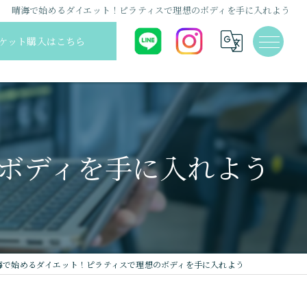
晴海で始めるダイエット！ピラティスで理想のボディを手に入れよう
ケット購入はこちら
ボディを手に入れよう
海で始めるダイエット！ピラティスで理想のボディを手に入れよう