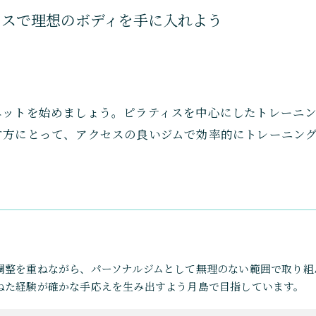
ィスで理想のボディを手に入れよう
エットを始めましょう。ピラティスを中心にしたトレーニ
す方にとって、アクセスの良いジムで効率的にトレーニン
。
調整を重ねながら、パーソナルジムとして無理のない範囲で取り組
ねた経験が確かな手応えを生み出すよう月島で目指しています。