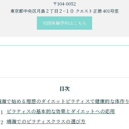
〒104-0052
東京都中央区月島２丁目２−１０ クエスト正徳 401号室
初回体験予約はこちら
目次
晴海で始める理想のダイエットピラティスで健康的な体作
ピラティスの基本的な効果とダイエットへの応用
晴海でのピラティスクラスの選び方