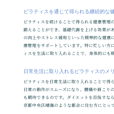
ピラティスを通じて得られる継続的な
ピラティスを続けることで得られる健康管理
鍛えることができ、基礎代謝を上げる効果が
の向上やストレス緩和といった精神的な健康
康管理をサポートしています。特に忙しい方
ィスを生活に取り入れることで、身体的にも
日常生活に取り入れるピラティスのメ
ピラティスを日常生活に取り入れることで得
日常の動作がスムーズになり、腰痛や肩こり
も期待できるのです。ダイエットを目指すな
京都中央区晴海のような都会に住む方にとっ