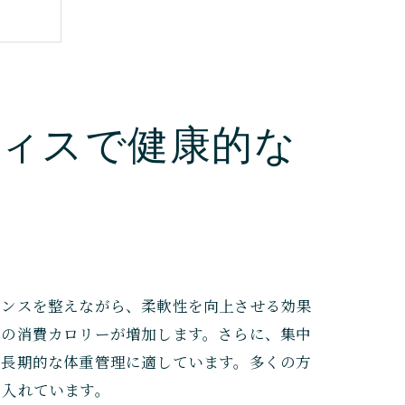
ィスで健康的な
プ
ランスを整えながら、柔軟性を向上させる効果
での消費カロリーが増加します。さらに、集中
エット
、長期的な体重管理に適しています。多くの方
に入れています。