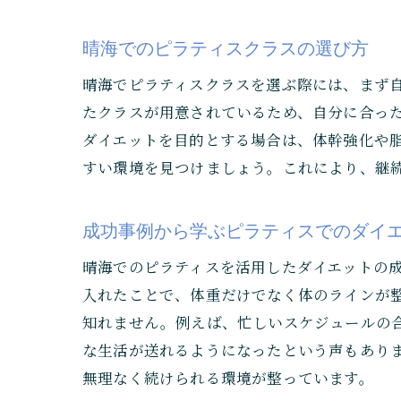
晴海でのピラティスクラスの選び方
晴海でピラティスクラスを選ぶ際には、まず
たクラスが用意されているため、自分に合っ
ダイエットを目的とする場合は、体幹強化や
すい環境を見つけましょう。これにより、継
成功事例から学ぶピラティスでのダイ
晴海でのピラティスを活用したダイエットの
入れたことで、体重だけでなく体のラインが
知れません。例えば、忙しいスケジュールの
な生活が送れるようになったという声もあり
無理なく続けられる環境が整っています。