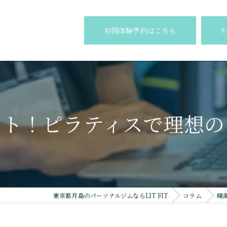
初回体験予約はこちら
チ
ット！ピラティスで理想の
東京都月島のパーソナルジムならLIT FIT
コラム
晴