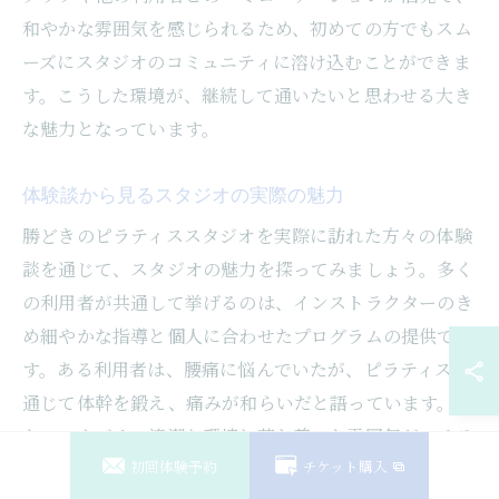
和やかな雰囲気を感じられるため、初めての方でもスム
ーズにスタジオのコミュニティに溶け込むことができま
す。こうした環境が、継続して通いたいと思わせる大き
な魅力となっています。
体験談から見るスタジオの実際の魅力
勝どきのピラティススタジオを実際に訪れた方々の体験
談を通じて、スタジオの魅力を探ってみましょう。多く
の利用者が共通して挙げるのは、インストラクターのき
め細やかな指導と個人に合わせたプログラムの提供で
す。ある利用者は、腰痛に悩んでいたが、ピラティスを
通じて体幹を鍛え、痛みが和らいだと語っています。ま
た、スタジオの清潔な環境と落ち着いた雰囲気が、リラ
初回体験予約
チケット購入
ックスしてエクササイズに集中できると高評価です。こ