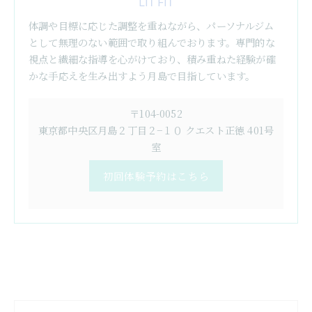
LIT FIT
体調や目標に応じた調整を重ねながら、パーソナルジム
として無理のない範囲で取り組んでおります。専門的な
視点と繊細な指導を心がけており、積み重ねた経験が確
かな手応えを生み出すよう月島で目指しています。
〒104-0052
東京都中央区月島２丁目２−１０ クエスト正徳 401号
室
初回体験予約はこちら