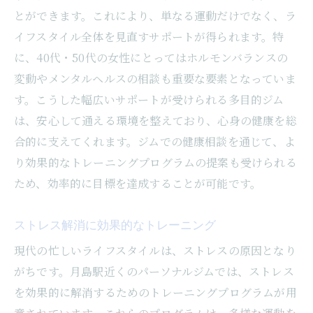
とができます。これにより、単なる運動だけでなく、ラ
イフスタイル全体を見直すサポートが得られます。特
に、40代・50代の女性にとってはホルモンバランスの
変動やメンタルヘルスの相談も重要な要素となっていま
す。こうした幅広いサポートが受けられる多目的ジム
は、安心して通える環境を整えており、心身の健康を総
合的に支えてくれます。ジムでの健康相談を通じて、よ
り効果的なトレーニングプログラムの提案も受けられる
ため、効率的に目標を達成することが可能です。
ストレス解消に効果的なトレーニング
現代の忙しいライフスタイルは、ストレスの原因となり
がちです。月島駅近くのパーソナルジムでは、ストレス
を効果的に解消するためのトレーニングプログラムが用