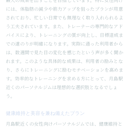
最大の成果を出すことを目指しています。特に女性向け
小さな成功体験を積み重ねる方法
には、体脂肪の減少や筋力アップを狙ったプランが用意
フィードバックを基にしたプログラム改善
されており、忙しい日常でも無理なく取り入れられるよ
信頼関係を築くためのコミュニケーション
う工夫されています。また、トレーナーの専門的なアド
トレーナーとの二人三脚で目標達成
バイスにより、トレーニングの質が向上し、目標達成ま
女性特有のニーズに応える月島のパーソナルジ
での道のりが明確になります。実際に通った利用者から
ムの最新事情
は、数週間で見た目の変化を感じたという声が多く聞か
れます。このような具体的な成果は、利用者の励みとな
最新のトレンドを取り入れたプログラム
り、さらにトレーニングに励むモチベーションを高めま
女性ホルモンに配慮したトレーニング
す。効率的なトレーニングを求める方にとって、月島駅
ジム内イベントや交流の場の提供
近くのパーソナルジムは理想的な選択肢となるでしょ
口コミから得られる実際の評判
う。
進化するフィットネス業界の動向
新しい出会いと刺激を提供する環境
健康維持と美容を兼ね備えたプラン
月島駅近くの女性向けパーソナルジムでは、健康維持と