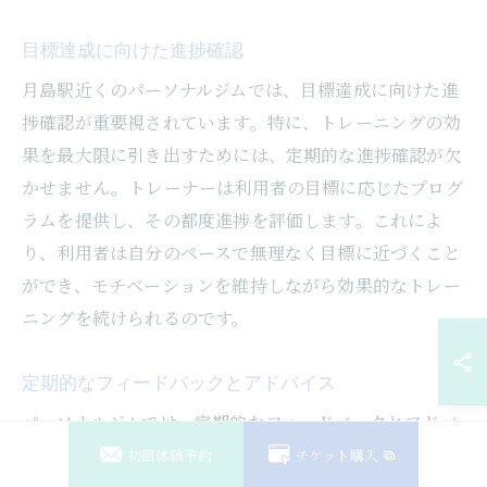
目標達成に向けた進捗確認
月島駅近くのパーソナルジムでは、目標達成に向けた進
捗確認が重要視されています。特に、トレーニングの効
果を最大限に引き出すためには、定期的な進捗確認が欠
かせません。トレーナーは利用者の目標に応じたプログ
ラムを提供し、その都度進捗を評価します。これによ
り、利用者は自分のペースで無理なく目標に近づくこと
ができ、モチベーションを維持しながら効果的なトレー
ニングを続けられるのです。
定期的なフィードバックとアドバイス
パーソナルジムでは、定期的なフィードバックとアドバ
イスがトレーニングの質を高める鍵となります。月島駅
初回体験予約
チケット購入