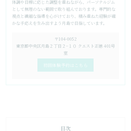
体調や目標に応じた調整を重ねながら、パーソナルジム
として無理のない範囲で取り組んでおります。専門的な
視点と繊細な指導を心がけており、積み重ねた経験が確
かな手応えを生み出すよう月島で目指しています。
〒104-0052
東京都中央区月島２丁目２−１０ クエスト正徳 401号
室
初回体験予約はこちら
目次