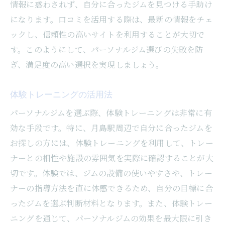
情報に惑わされず、自分に合ったジムを見つける手助け
になります。口コミを活用する際は、最新の情報をチェ
ックし、信頼性の高いサイトを利用することが大切で
す。このようにして、パーソナルジム選びの失敗を防
ぎ、満足度の高い選択を実現しましょう。
体験トレーニングの活用法
パーソナルジムを選ぶ際、体験トレーニングは非常に有
効な手段です。特に、月島駅周辺で自分に合ったジムを
お探しの方には、体験トレーニングを利用して、トレー
ナーとの相性や施設の雰囲気を実際に確認することが大
切です。体験では、ジムの設備の使いやすさや、トレー
ナーの指導方法を直に体感できるため、自分の目標に合
ったジムを選ぶ判断材料となります。また、体験トレー
ニングを通じて、パーソナルジムの効果を最大限に引き