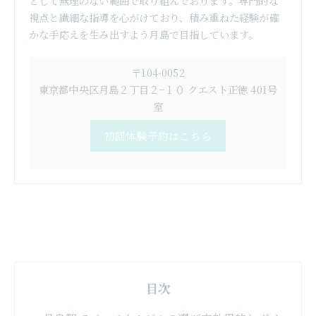
として無理のない範囲で取り組んでおります。専門的な
視点と繊細な指導を心がけており、積み重ねた経験が確
かな手応えを生み出すよう月島で目指しています。
〒104-0052
東京都中央区月島２丁目２−１０ クエスト正徳 401号
室
初回体験予約はこちら
目次