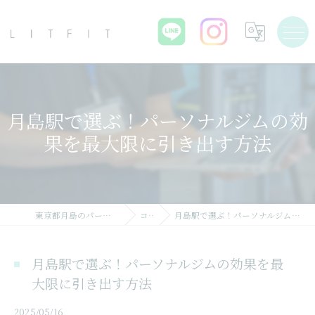
月島駅で選ぶ！パーソナルジムの効
果を最大限に引き出す方法
東京都月島のパーソナルジムならLIT FIT
コラム
月島駅で選ぶ！パーソナルジムの効果を最大限に引き出す方法
月島駅で選ぶ！パーソナルジムの効果を最
大限に引き出す方法
2025/05/16