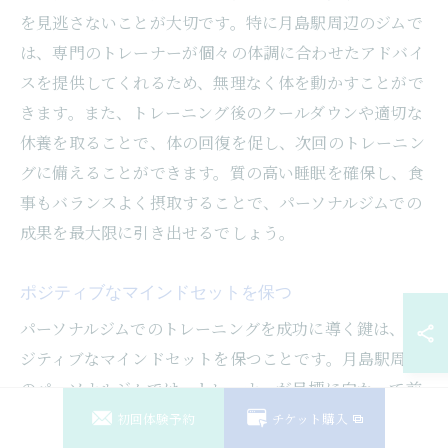
を見逃さないことが大切です。特に月島駅周辺のジムで
は、専門のトレーナーが個々の体調に合わせたアドバイ
スを提供してくれるため、無理なく体を動かすことがで
きます。また、トレーニング後のクールダウンや適切な
休養を取ることで、体の回復を促し、次回のトレーニン
グに備えることができます。質の高い睡眠を確保し、食
事もバランスよく摂取することで、パーソナルジムでの
成果を最大限に引き出せるでしょう。
ポジティブなマインドセットを保つ
パーソナルジムでのトレーニングを成功に導く鍵は、ポ
ジティブなマインドセットを保つことです。月島駅周辺
のパーソナルジムでは、トレーナーが目標に向かって前
向きな姿勢をサポートしてくれます。例えば、達成可能
初回体験予約
チケット購入