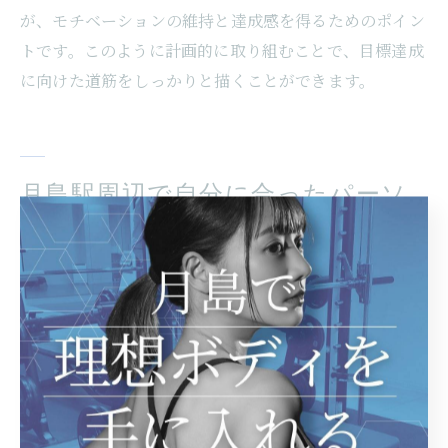
が、モチベーションの維持と達成感を得るためのポイン
トです。このように計画的に取り組むことで、目標達成
に向けた道筋をしっかりと描くことができます。
月島駅周辺で自分に合ったパーソ
ナルジムを見つけるには
アクセスの良さを重視するメリット
パーソナルジムを選ぶ際に、アクセスの良さを重視する
ことは重要なポイントです。特に月島駅近くのジムを選
ぶことで、通勤時間を大幅に短縮することができます。
これにより、トレーニングの継続がしやすくなり、モチ
ベーションの維持にもつながります。また、駅近くのジ