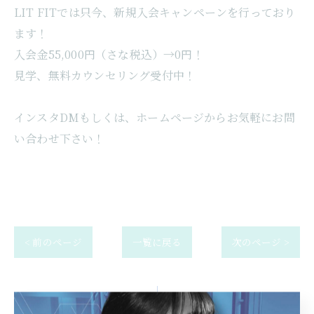
LIT FITでは只今、新規入会キャンペーンを行っており
ます！
入会金55,000円（さな税込）→0円！
見学、無料カウンセリング受付中！
インスタDMもしくは、ホームページからお気軽にお問
い合わせ下さい！
< 前のページ
一覧に戻る
次のページ >