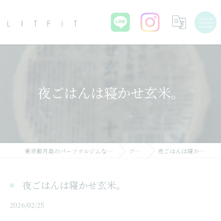
夜ごはんは寝かせ玄米。
東京都月島のパーソナルジムならLIT FIT
ブログ
夜ごはんは寝かせ玄米。
夜ごはんは寝かせ玄米。
2026/02/25