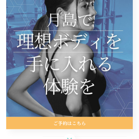
関連タグ
#月島
カテゴリー
Categories
全てのカテゴリー
ダイエット
ボディメイク
トレーニング
ストレッチ
ゴルフ
ご予約はこちら
ご予約はこちら