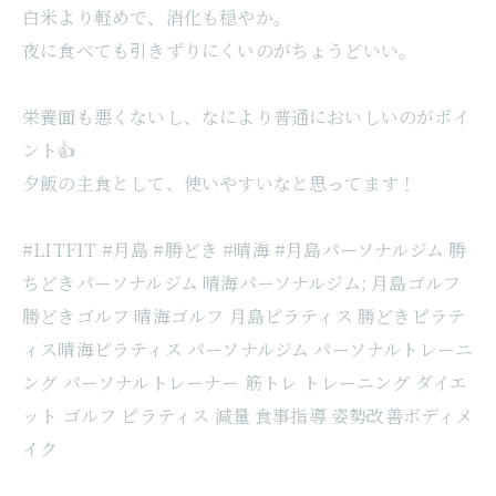
白米より軽めで、消化も穏やか。
夜に食べても引きずりにくいのがちょうどいい。
栄養面も悪くないし、なにより普通においしいのがポイ
ント👍
夕飯の主食として、使いやすいなと思ってます！
#LITFIT #月島 #勝どき #晴海 #月島パーソナルジム 勝
ちどきパーソナルジム 晴海パーソナルジム; 月島ゴルフ
勝どきゴルフ 晴海ゴルフ 月島ピラティス 勝どきピラテ
ィス晴海ピラティス パーソナルジム パーソナルトレーニ
ング パーソナルトレーナー 筋トレ トレーニング ダイエ
ット ゴルフ ピラティス 減量 食事指導 姿勢改善ボディメ
イク