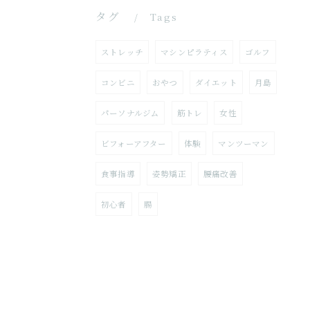
タグ
Tags
ストレッチ
マシンピラティス
ゴルフ
コンビニ
おやつ
ダイエット
月島
パーソナルジム
筋トレ
女性
ビフォーアフター
体験
マンツーマン
食事指導
姿勢矯正
腰痛改善
初心者
腸